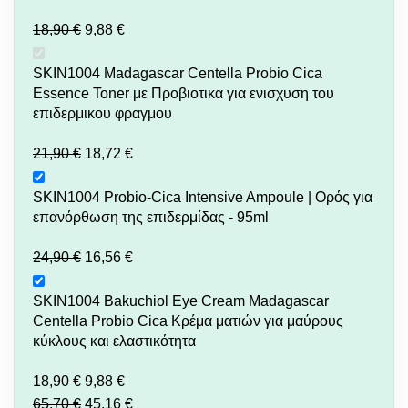
18,90
€
9,88
€
SKIN1004 Madagascar Centella Probio Cica
Essence Toner με Προβιοτικα για ενισχυση του
επιδερμικου φραγμου
21,90
€
18,72
€
SKIN1004 Probio-Cica Intensive Ampoule | Ορός για
επανόρθωση της επιδερμίδας - 95ml
24,90
€
16,56
€
SKIN1004 Bakuchiol Eye Cream Madagascar
Centella Probio Cica Kρέμα ματιών για μαύρους
κύκλους και ελαστικότητα
18,90
€
9,88
€
65,70
€
45,16
€