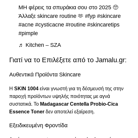
ΜΗ φέρεις τα σπυράκια σου στο 2025 🥺
Άλλαξε skincare routine 🫶
#fyp
#skincare
#acne
#cysticacne
#routine
#skincaretips
#pimple
♬ Kitchen – SZA
Γιατί να το Επιλέξετε από το Jamalu.gr:
Αυθεντικά Προϊόντα Skincare
Η
SKIN 1004
είναι γνωστή για τη δέσμευσή της στην
παροχή προϊόντων υψηλής ποιότητας με αγνά
συστατικά. Το
Madagascar Centella Probio-Cica
Essence Toner
δεν αποτελεί εξαίρεση.
Εξειδικευμένη Φροντίδα