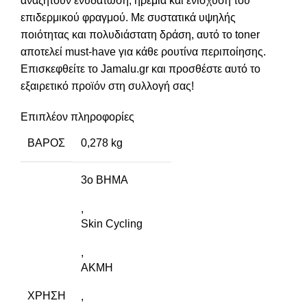
αναζητούν ενυδάτωση, ηρεμία και ενίσχυση του
επιδερμικού φραγμού. Με συστατικά υψηλής
ποιότητας και πολυδιάστατη δράση, αυτό το toner
αποτελεί must-have για κάθε ρουτίνα περιποίησης.
Επισκεφθείτε το
Jamalu.gr
και προσθέστε αυτό το
εξαιρετικό προϊόν στη συλλογή σας!
Επιπλέον πληροφορίες
ΒΆΡΟΣ
0,278 kg
3ο ΒΗΜΑ
,
Skin Cycling
,
ΑΚΜΗ
ΧΡΉΣΗ
,