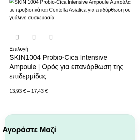
Επιλογή
SKIN1004 Probio-Cica Intensive
Ampoule | Ορός για επανόρθωση της
επιδερμίδας
13,93
€
–
17,43
€