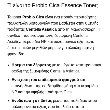
Τι είναι το Probio Cica Essence Toner;
Το toner
Probio Cica
είναι ένα προϊόν περιποίησης
πολλαπλών λειτουργιών που βασίζεται στην υψηλής
ποιότητας
Centella Asiatica
από τη Μαδαγασκάρη. Η
σύνθεσή του ενσωματώνει ζυμωμένη Centella
Asiatica, κεραμίδιο NP και υαλουρονικό οξύ πέντε
διαφορετικών μεγεθών μορίων για ολοκληρωμένη
φροντίδα:
Ηρεμία του δέρματος
με τα μέγιστα καταπραϋντικά
οφέλη της ζυμωμένης Centella Asiatica.
Ενίσχυση του επιδερμικού φραγμού
και
επανόρθωση της επιδερμίδας χάρη στο κεραμίδιο
NP και την υψηλής ποιότητας Cica .
Ενυδάτωση σε βάθος
μέσω του πολυδιάστατου
υαλουρονικού οξέος που δουλεύει από το