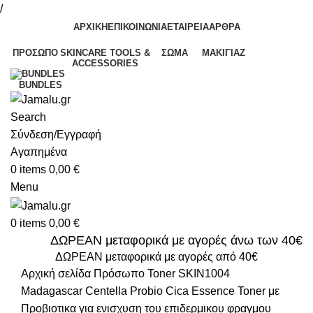
/
ΑΡΧΙΚΗ
ΕΠΙΚΟΙΝΩΝΙΑ
ΕΤΑΙΡΕΙΑ
ΑΡΘΡΑ
ΠΡΌΣΩΠΟ
SKINCARE TOOLS &
ΣΏΜΑ
ΜΑΚΙΓΙΆΖ
ACCESSORIES
BUNDLES
Search
Σύνδεση/Εγγραφή
Αγαπημένα
0
items
0,00
€
Menu
0
items
0,00
€
ΔΩΡΕΑΝ μεταφορικά με αγορές άνω των 40€
ΔΩΡΕΑΝ μεταφορικά με αγορές από 40€
Αρχική σελίδα
Πρόσωπο
Toner
SKIN1004
Madagascar Centella Probio Cica Essence Toner με
Προβιοτικα για ενισχυση του επιδερμικου φραγμου