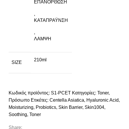
ΕΠΑΝΟΡΘΩΣΗ
,
ΚΑΤΑΠΡΑΫΝΣΗ
,
ΛΑΜΨΗ
210ml
SIZE
Κωδικός προϊόντος:
S1-PCET
Κατηγορίες:
Toner
,
Πρόσωπο
Ετικέτες:
Centella Asiatica
,
Hyaluronic Acid
,
Moisturizing
,
Probiotics
,
Skin Barrier
,
Skin1004
,
Soothing
,
Toner
Share: