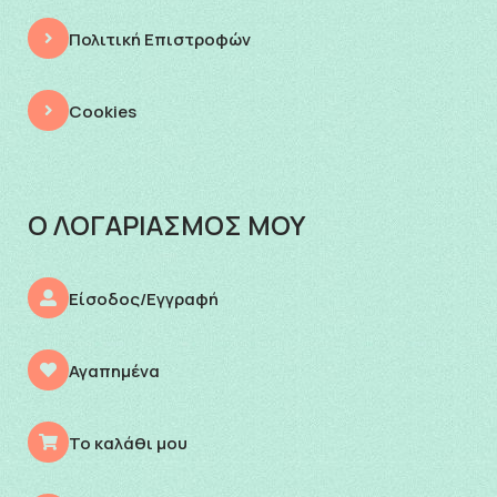
Πολιτική Επιστροφών
Cookies
Ο ΛΟΓΑΡΙΑΣΜΟΣ ΜΟΥ
Είσοδος/Εγγραφή
Αγαπημένα
Το καλάθι μου