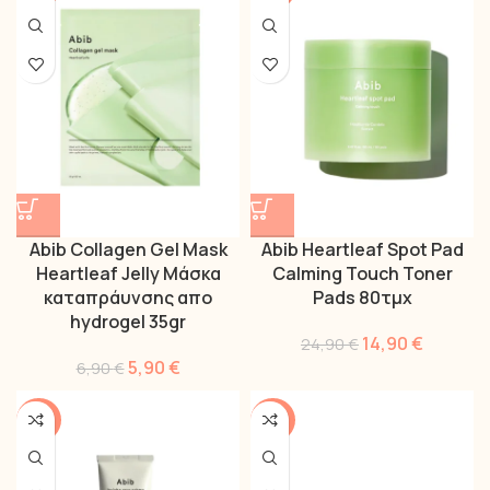
Abib Collagen Gel Mask
Abib Heartleaf Spot Pad
Heartleaf Jelly Μάσκα
Calming Touch Toner
καταπράυνσης απο
Pads 80τμχ
hydrogel 35gr
14,90
€
24,90
€
5,90
€
6,90
€
-20%
-20%