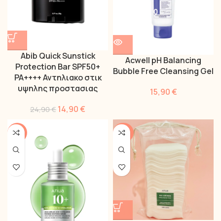
Abib Quick Sunstick
Acwell pH Balancing
Protection Bar SPF50+
Bubble Free Cleansing Gel
PA++++ Αντηλιακο στικ
υψηλης προστασιας
15,90
€
14,90
€
24,90
€
-25%
-40%