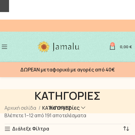
/
0
0,00
€
ΔΩΡΕΑΝ μεταφορικά με αγορές από 40€
ΚΑΤΗΓΟΡΙΕΣ
Κατηγορίες
Αρχική σελίδα
ΚΑΤΗΓΟΡΙΕΣ
Βλέπετε 1–12 από 191 αποτελέσματα
Διάλεξε Φίλτρα