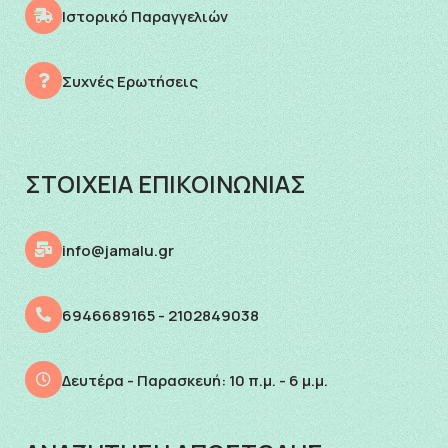
Ιστορικό Παραγγελιών
Συχνές Ερωτήσεις
ΣΤΟΙΧΕΙΑ ΕΠΙΚΟΙΝΩΝΙΑΣ
info@jamalu.gr
6946689165 - 2102849038
Δευτέρα - Παρασκευή: 10 π.μ. - 6 μ.μ.