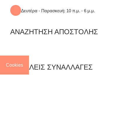
Δευτέρα - Παρασκευή: 10 π.μ. - 6 μ.μ.
ΑΝΑΖΗΤΗΣΗ ΑΠΟΣΤΟΛΗΣ
Cookies
ΑΣΦΑΛΕΙΣ ΣΥΝΑΛΛΑΓΕΣ
Κατασκευή Eshop