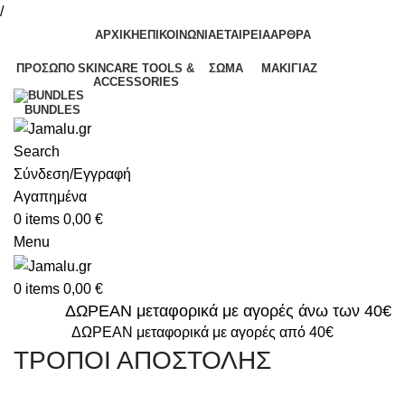
/
ΑΡΧΙΚΗ
ΕΠΙΚΟΙΝΩΝΙΑ
ΕΤΑΙΡΕΙΑ
ΑΡΘΡΑ
ΠΡΌΣΩΠΟ
SKINCARE TOOLS &
ΣΏΜΑ
ΜΑΚΙΓΙΆΖ
ACCESSORIES
BUNDLES
Search
Σύνδεση/Εγγραφή
Αγαπημένα
0
items
0,00
€
Menu
0
items
0,00
€
ΔΩΡΕΑΝ μεταφορικά με αγορές άνω των 40€
ΔΩΡΕΑΝ μεταφορικά με αγορές από 40€
ΤΡΟΠΟΙ ΑΠΟΣΤΟΛΗΣ