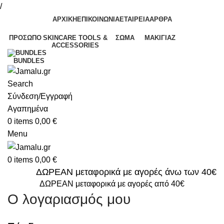
/
ΑΡΧΙΚΗ
ΕΠΙΚΟΙΝΩΝΙΑ
ΕΤΑΙΡΕΙΑ
ΑΡΘΡΑ
ΠΡΌΣΩΠΟ
SKINCARE TOOLS &
ΣΏΜΑ
ΜΑΚΙΓΙΆΖ
ACCESSORIES
BUNDLES
Search
Σύνδεση/Εγγραφή
Αγαπημένα
0
items
0,00
€
Menu
0
items
0,00
€
ΔΩΡΕΑΝ μεταφορικά με αγορές άνω των 40€
ΔΩΡΕΑΝ μεταφορικά με αγορές από 40€
Ο λογαριασμός μου