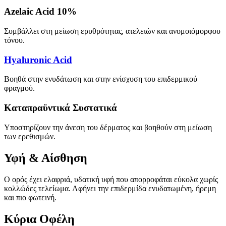
Azelaic Acid 10%
Συμβάλλει στη μείωση ερυθρότητας, ατελειών και ανομοιόμορφου
τόνου.
Hyaluronic Acid
Βοηθά στην ενυδάτωση και στην ενίσχυση του επιδερμικού
φραγμού.
Καταπραϋντικά Συστατικά
Υποστηρίζουν την άνεση του δέρματος και βοηθούν στη μείωση
των ερεθισμών.
Υφή & Αίσθηση
Ο ορός έχει ελαφριά, υδατική υφή που απορροφάται εύκολα χωρίς
κολλώδες τελείωμα. Αφήνει την επιδερμίδα ενυδατωμένη, ήρεμη
και πιο φωτεινή.
Κύρια Οφέλη