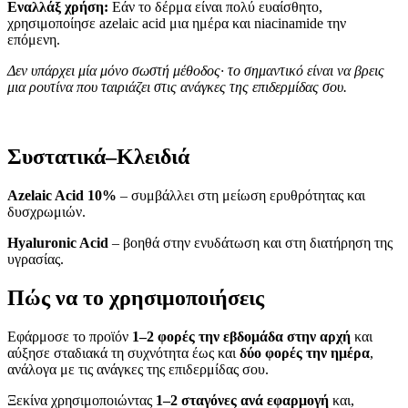
Εναλλάξ χρήση:
Εάν το δέρμα είναι πολύ ευαίσθητο,
χρησιμοποίησε azelaic acid μια ημέρα και niacinamide την
επόμενη.
Δεν υπάρχει μία μόνο σωστή μέθοδος· το σημαντικό είναι να βρεις
μια ρουτίνα που ταιριάζει στις ανάγκες της επιδερμίδας σου.
Συστατικά–Κλειδιά
Azelaic Acid 10%
– συμβάλλει στη μείωση ερυθρότητας και
δυσχρωμιών.
Hyaluronic Acid
– βοηθά στην ενυδάτωση και στη διατήρηση της
υγρασίας.
Πώς να το χρησιμοποιήσεις
Εφάρμοσε το προϊόν
1–2 φορές την εβδομάδα στην αρχή
και
αύξησε σταδιακά τη συχνότητα έως και
δύο φορές την ημέρα
,
ανάλογα με τις ανάγκες της επιδερμίδας σου.
Ξεκίνα χρησιμοποιώντας
1–2 σταγόνες ανά εφαρμογή
και,