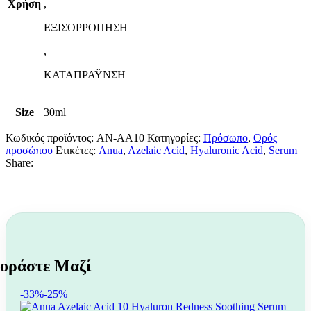
Χρήση
,
ΕΞΙΣΟΡΡΟΠΗΣΗ
,
ΚΑΤΑΠΡΑΫΝΣΗ
Size
30ml
Κωδικός προϊόντος:
AN-AA10
Κατηγορίες:
Πρόσωπο
,
Ορός
προσώπου
Ετικέτες:
Anua
,
Azelaic Acid
,
Hyaluronic Acid
,
Serum
Share:
-33%
-25%