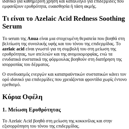
ιδανικό για καθημερινή χρήση και κατάλληλο για επιδερμίδες που
εμφανίζουν ερυθρότητα, ευαισθησία ή τάση ακμής.
Τι είναι το Azelaic Acid Redness Soothing
Serum
Το serum της
Anua
είναι μια στοχευμένη θεραπεία που βοηθά στη
βελτίωση της συνολικής υφής και του τόνου της επιδερμίδας. Το
azelaic acid
είναι γνωστό για τη συμβολή του στη μείωση της
ερυθρότητας, των ατελειών και της ανομοιομορφίας, ενώ τα
ενυδατικά συστατικά της φόρμουλας βοηθούν στη διατήρηση της
ισορροπίας του δέρματος.
Ο συνδυασμός ενεργών και καταπραϋντικών συστατικών κάνει τον
ορό ιδανικό για επιδερμίδες που χρειάζονται φροντίδα χωρίς έντονο
ερεθισμό.
Κύρια Οφέλη
1. Μείωση Ερυθρότητας
Το Azelaic Acid βοηθά στη μείωση της κοκκινίλας και στην
εξισορρόπηση του τόνου της επιδερμίδας.