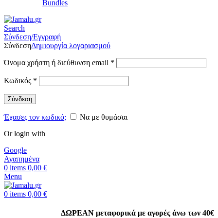
Bundles
Search
Σύνδεση/Εγγραφή
Σύνδεση
Δημιουργία λογαριασμού
Όνομα χρήστη ή διεύθυνση email
*
Κωδικός
*
Σύνδεση
Έχασες τον κωδικό;
Να με θυμάσαι
Or login with
Google
Αγαπημένα
0
items
0,00
€
Menu
0
items
0,00
€
ΔΩΡΕΑΝ μεταφορικά με αγορές άνω των 40€