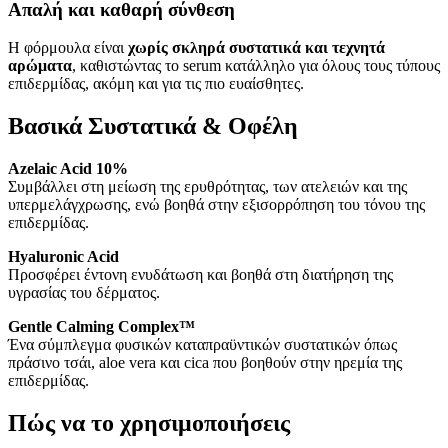
Απαλή και καθαρή σύνθεση
Η φόρμουλα είναι
χωρίς σκληρά συστατικά και τεχνητά
αρώματα
, καθιστώντας το serum κατάλληλο για όλους τους τύπους
επιδερμίδας, ακόμη και για τις πιο ευαίσθητες.
Βασικά Συστατικά & Οφέλη
Azelaic Acid 10%
Συμβάλλει στη μείωση της ερυθρότητας, των ατελειών και της
υπερμελάγχρωσης, ενώ βοηθά στην εξισορρόπηση του τόνου της
επιδερμίδας.
Hyaluronic Acid
Προσφέρει έντονη ενυδάτωση και βοηθά στη διατήρηση της
υγρασίας του δέρματος.
Gentle Calming Complex™
Ένα σύμπλεγμα φυσικών καταπραϋντικών συστατικών όπως
πράσινο τσάι, aloe vera και cica που βοηθούν στην ηρεμία της
επιδερμίδας.
Πώς να το χρησιμοποιήσεις