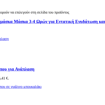
ορούν να επιλεγούν στη σελίδα του προϊόντος
ή μάσκα Μάσκα 3-4 Ωρών για Εντατική Ενυδάτωση κα
ώπου για Ανάπλαση
,41 €.