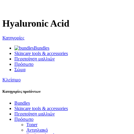
Hyaluronic Acid
Κατηγορίες
Bundles
Skincare tools & accessories
Περιποίηση μαλλιών
Πρόσωπο
Σώμα
Κλείσιμο
Κατηγορίες προϊόντων
Bundles
Skincare tools & accessories
Περιποίηση μαλλιών
Πρόσωπο
Toner
Αντιηλιακό