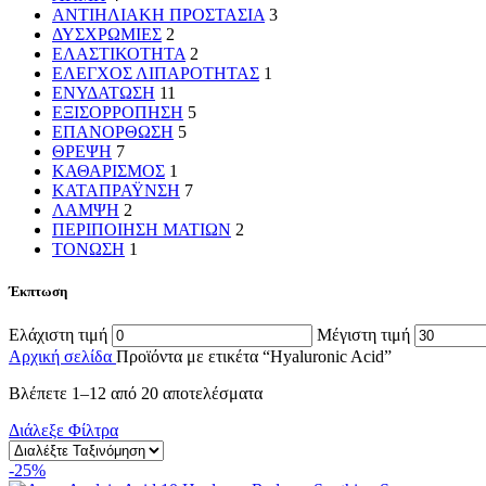
ΑΝΤΙΗΛΙΑΚΗ ΠΡΟΣΤΑΣΙΑ
3
ΔΥΣΧΡΩΜΙΕΣ
2
ΕΛΑΣΤΙΚΟΤΗΤΑ
2
ΕΛΕΓΧΟΣ ΛΙΠΑΡΟΤΗΤΑΣ
1
ΕΝΥΔΑΤΩΣΗ
11
ΕΞΙΣΟΡΡΟΠΗΣΗ
5
ΕΠΑΝΟΡΘΩΣΗ
5
ΘΡΕΨΗ
7
ΚΑΘΑΡΙΣΜΟΣ
1
ΚΑΤΑΠΡΑΫΝΣΗ
7
ΛΑΜΨΗ
2
ΠΕΡΙΠΟΙΗΣΗ ΜΑΤΙΩΝ
2
ΤΟΝΩΣΗ
1
Έκπτωση
Ελάχιστη τιμή
Μέγιστη τιμή
Αρχική σελίδα
Προϊόντα με ετικέτα “Hyaluronic Acid”
Βλέπετε 1–12 από 20 αποτελέσματα
Διάλεξε Φίλτρα
-25%