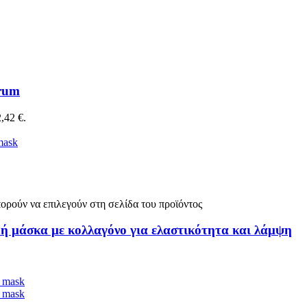
erum
,42 €.
ορούν να επιλεγούν στη σελίδα του προϊόντος
κή μάσκα με κολλαγόνο για ελαστικότητα και λάμψη