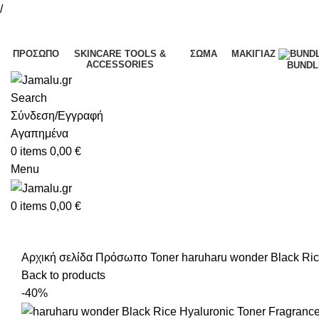
/
ΠΡΌΣΩΠΟ
SKINCARE TOOLS &
ΣΏΜΑ
ΜΑΚΙΓΙΆΖ
ACCESSORIES
BUNDL
Search
Σύνδεση/Εγγραφή
Αγαπημένα
0
items
0,00
€
Menu
0
items
0,00
€
Αρχική σελίδα
Πρόσωπο
Toner
haruharu wonder Black Ri
Back to products
-40%