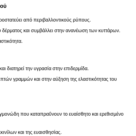
ιού
ροστατεύει από περιβαλλοντικούς ρύπους.
υ δέρματος και συμβάλλει στην ανανέωση των κυττάρων.
στικότητα.
αι διατηρεί την υγρασία στην επιδερμίδα.
επτών γραμμών και στην αύξηση της ελαστικότητας του
εγμονώδη που καταπραΰνουν το ευαίσθητο και ερεθισμένο
ινίλων και της ευαισθησίας.