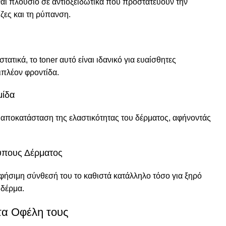
ναι πλούσιο σε αντιοξειδωτικά που προστατεύουν την
ίζες και τη ρύπανση.
ατικά, το toner αυτό είναι ιδανικό για ευαίσθητες
ιπλέον φροντίδα.
μίδα
αποκατάσταση της ελαστικότητας του δέρματος, αφήνοντάς
Τύπους Δέρματος
ήσιμη σύνθεσή του το καθιστά κατάλληλο τόσο για ξηρό
 δέρμα.
τα Οφέλη τους