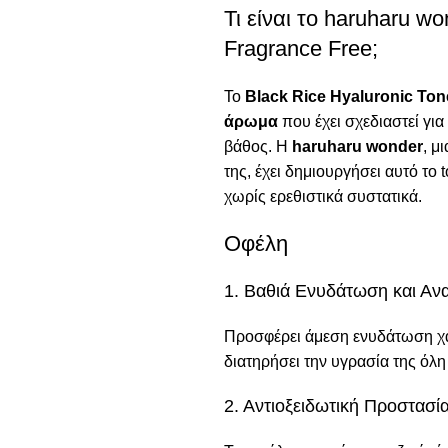
Τι είναι το haruharu w
Fragrance Free;
Το
Black Rice Hyaluronic Ton
άρωμα
που έχει σχεδιαστεί για
βάθος. Η
haruharu wonder
, μ
της, έχει δημιουργήσει αυτό το
χωρίς ερεθιστικά συστατικά.
Οφέλη
1. Βαθιά Ενυδάτωση και Α
Προσφέρει άμεση ενυδάτωση χ
διατηρήσει την υγρασία της όλη
2. Αντιοξειδωτική Προστασί