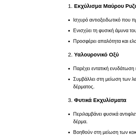
1.
Εκχύλισμα Μαύρου Ρυζ
Ισχυρό αντιοξειδωτικό που π
Ενισχύει τη φυσική άμυνα το
Προσφέρει απαλότητα και ελα
2.
Υαλουρονικό Οξύ
Παρέχει εντατική ενυδάτωση κ
Συμβάλλει στη μείωση των λ
δέρματος.
3.
Φυτικά Εκχυλίσματα
Περιλαμβάνει φυσικά αντιφλ
δέρμα.
Βοηθούν στη μείωση των κοκκ