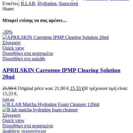
Ετικέτες:
B.LAB
,
Hydrating
,
Sunscreen
Share:
Μπορεί επίσης να σας αρέσει…
-30%
Σύγκριση
Quick view
Προσθήκη στα αγαπημένα
Προσθήκη στο καλάθι
APRILSKIN Carrotene IPMP Clearing Solution
20ml
21,90
€
Original price was: 21,90 €.
15,33
€
Η τρέχουσα τιμή είναι:
15,33 €.
Sold out
Σύγκριση
Quick view
Προσθήκη στα αγαπημένα
Διαβάστε περισσότερα