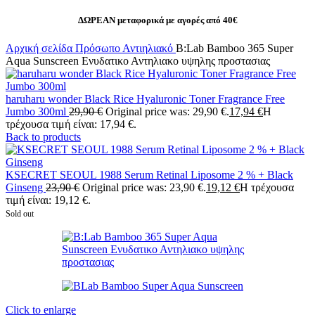
ΔΩΡΕΑΝ μεταφορικά με αγορές από 40€
Αρχική σελίδα
Πρόσωπο
Αντιηλιακό
B:Lab Bamboo 365 Super
Aqua Sunscreen Ενυδατικο Αντηλιακο υψηλης προστασιας
haruharu wonder Black Rice Hyaluronic Toner Fragrance Free
Jumbo 300ml
29,90
€
Original price was: 29,90 €.
17,94
€
Η
τρέχουσα τιμή είναι: 17,94 €.
Back to products
KSECRET SEOUL 1988 Serum Retinal Liposome 2 % + Black
Ginseng
23,90
€
Original price was: 23,90 €.
19,12
€
Η τρέχουσα
τιμή είναι: 19,12 €.
Sold out
Click to enlarge