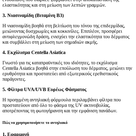
ελαστικότητας και στη μείωση των λεπτών γραμμών.
3. Νιασιναμίδη (Βιταμίνη B3)
Η νιασιναμίδη βοηθά στη βελτίωση του τόνου της επιδερμίδας,
μειώνοντας δυσχρωμίες και κοκκινίλες. Επιπλέον, προσφέρει
αντιφλεγμονώδη δράση, ενισχύει την ελαστικότητα του δέρματος
και συμβάλλει στη μείωση των σημαδιών ακμής.
4. Εκχύλισμα Centella Asiatica
Γνωστό για τις καταπραϋντικές του ιδιότητες, το εκχύλισμα
Centella Asiatica βοηθά στην επούλωση του δέρματος, μειώνει την
ερυθρότητα και προστατεύει από εξωτερικούς ερεθιστικούς
παράγοντες.
5. Φίλτρα UVA/UVB Ευρέως Φάσματος
Η προηγμένη αντηλιακή φόρμουλα περιλαμβάνει φίλτρα που
προστατεύουν από όλο το φάσμα της UV ακτινοβολίας,
αποτρέποντας τη φωτογήρανση και την εμφάνιση πανάδων.
Πώς να χρησιμοποιήσετε το αντηλιακό
1. Εφαρμογή