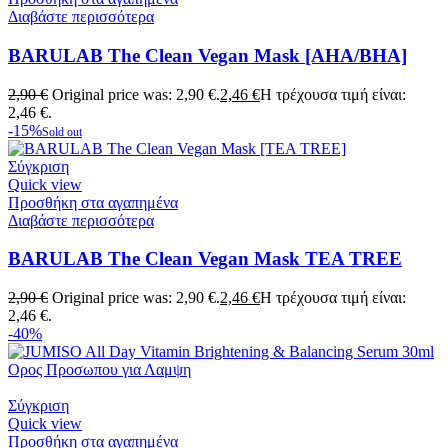
Διαβάστε περισσότερα
BARULAB The Clean Vegan Mask [AHA/BHA]
2,90
€
Original price was: 2,90 €.
2,46
€
Η τρέχουσα τιμή είναι:
2,46 €.
-15%
Sold out
Σύγκριση
Quick view
Προσθήκη στα αγαπημένα
Διαβάστε περισσότερα
BARULAB The Clean Vegan Mask TEA TREE
2,90
€
Original price was: 2,90 €.
2,46
€
Η τρέχουσα τιμή είναι:
2,46 €.
-40%
Σύγκριση
Quick view
Προσθήκη στα αγαπημένα