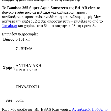
Το
Bamboo 365 Super Aqua Sunscreen
της
B:LAB
είναι το
ιδανικό
ενυδατικό αντηλιακό
για καθημερινή χρήση,
συνδυάζοντας προστασία, ενυδάτωση και ανάλαφρη υφή. Μην
αφήνετε την επιδερμίδα σας απροστάτευτη – επιλέξτε το από το
Jamalu.gr
και χαρίστε στο δέρμα σας την απόλυτη φροντίδα!
Επιπλέον πληροφορίες
Βάρος
0,151 kg
7ο ΒΗΜΑ
,
ΑΝΤΙΗΛΙΑΚΗ
Χρήση
ΠΡΟΣΤΑΣΙΑ
,
ΕΝΥΔΑΤΩΣΗ
Size
50ml
Κωδικός προϊόντος:
BL-BSAS
Κατηγορίες:
Αντιηλιακό
,
Πρόσωπο