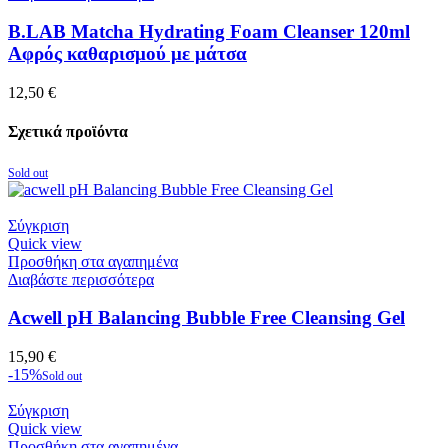
B.LAB Matcha Hydrating Foam Cleanser 120ml
Αφρός καθαρισμού με μάτσα
12,50
€
Σχετικά προϊόντα
Sold out
Σύγκριση
Quick view
Προσθήκη στα αγαπημένα
Διαβάστε περισσότερα
Acwell pH Balancing Bubble Free Cleansing Gel
15,90
€
-15%
Sold out
Σύγκριση
Quick view
Προσθήκη στα αγαπημένα