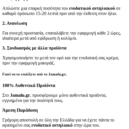
Απλώστε μια επαρκή ποσότητα του
ενυδατικού αντηλιακού
σε
καθαρό πρόσωπο 15-20 λεπτά πριν από την έκθεση στον ήλιο.
2. Ανανέωση
Για συνεχή προστασία, επαναλάβετε την εφαρμογή κάθε 2 ώρες,
ιδιαίτερα μετά από εφίδρωση ή κολύμπι.
3. Συνδυασμός με άλλα προϊόντα
Χρησιμοποιήστε το μετά τον ορό και την ενυδατική σας κρέμα,
πριν την εφαρμογή μακιγιάζ.
Γιατί να το επιλέξετε από το Jamalu.gr;
100% Αυθεντικά Προϊόντα
Στο
Jamalu.gr
, προσφέρουμε μόνο αυθεντικά προϊόντα,
εγγυημένα για την ποιότητά τους.
Άμεση Παράδοση
Γρήγορη αποστολή σε όλη την Ελλάδα για να έχετε πάντα το
αγαπημένο σας
ενυδατικό αντηλιακό
στην ώρα του.