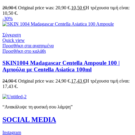
20,90
€
Original price was: 20,90 €.
10,50
€
Η τρέχουσα τιμή είναι:
10,50 €.
-30%
Σύγκριση
Quick view
Προσθήκη στα αγαπημένα
Προσθήκη στο καλάθι
SKIN1004 Madagascar Centella Ampoule 100 |
Αμπούλα με Centella Asiatica 100ml
24,90
€
Original price was: 24,90 €.
17,43
€
Η τρέχουσα τιμή είναι:
17,43 €.
“Ανακάλυψε τη φυσική σου λάμψη”
SOCIAL MEDIA
Instagram