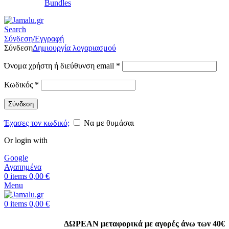
Bundles
Search
Σύνδεση/Εγγραφή
Σύνδεση
Δημιουργία λογαριασμού
Όνομα χρήστη ή διεύθυνση email
*
Κωδικός
*
Σύνδεση
Έχασες τον κωδικό;
Να με θυμάσαι
Or login with
Google
Αγαπημένα
0
items
0,00
€
Menu
0
items
0,00
€
ΔΩΡΕΑΝ μεταφορικά με αγορές άνω των 40€