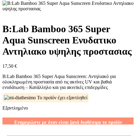
B:Lab Bamboo 365 Super
Aqua Sunscreen Ενυδατικο
Αντηλιακο υψηλης προστασιας
17,50
€
B:Lab Bamboo 365 Super Aqua Sunscreen: Αντηλιακό για
ολοκληρωμένη προστασία από τις ακτίνες UV και βαθιά
ενυδάτωση – Κατάλληλο και για ακνεϊκές επιδερμίδες
Το προϊόν έχει εξαντληθεί
Εξαντλημένο
Ενημερώστε με όταν είναι ξανά διαθέσιμο το προϊόν