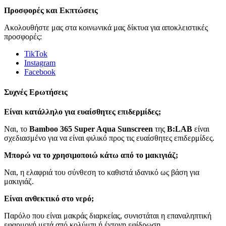
Προσφορές και Εκπτώσεις
Ακολουθήστε μας στα κοινωνικά μας δίκτυα για αποκλειστικές
προσφορές:
TikTok
Instagram
Facebook
Συχνές Ερωτήσεις
Είναι κατάλληλο για ευαίσθητες επιδερμίδες;
Ναι, το
Bamboo 365 Super Aqua Sunscreen
της
B:LAB
είναι
σχεδιασμένο για να είναι φιλικό προς τις ευαίσθητες επιδερμίδες.
Μπορώ να το χρησιμοποιώ κάτω από το μακιγιάζ;
Ναι, η ελαφριά του σύνθεση το καθιστά ιδανικό ως βάση για
μακιγιάζ.
Είναι ανθεκτικό στο νερό;
Παρόλο που είναι μακράς διαρκείας, συνιστάται η επαναληπτική
εφαρμογή μετά από κολύμπι ή έντονη εφίδρωση.