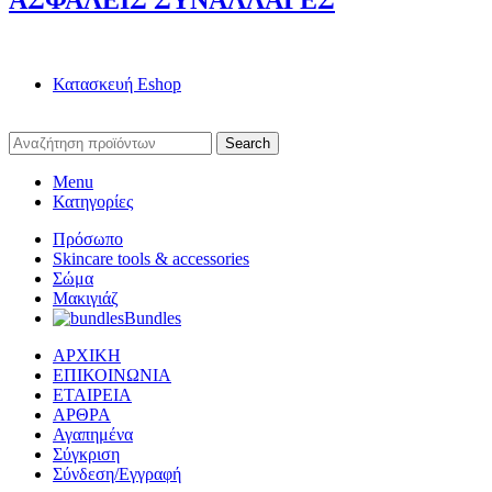
ΑΣΦΑΛΕΙΣ ΣΥΝΑΛΛΑΓΕΣ
Κατασκευή Eshop
Search
Menu
Κατηγορίες
Πρόσωπο
Skincare tools & accessories
Σώμα
Μακιγιάζ
Bundles
ΑΡΧΙΚΗ
ΕΠΙΚΟΙΝΩΝΙΑ
ΕΤΑΙΡΕΙΑ
ΑΡΘΡΑ
Αγαπημένα
Σύγκριση
Σύνδεση/Εγγραφή