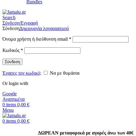
Bundles
Search
Σύνδεση/Εγγραφή
Σύνδεση
Δημιουργία λογαριασμού
Όνομα χρήστη ή διεύθυνση email
*
Κωδικός
*
Σύνδεση
Έχασες τον κωδικό;
Να με θυμάσαι
Or login with
Google
Αγαπημένα
0
items
0,00
€
Menu
0
items
0,00
€
ΔΩΡΕΑΝ μεταφορικά με αγορές άνω των 40€