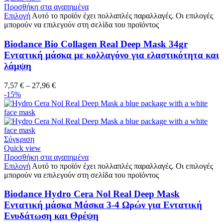
Προσθήκη στα αγαπημένα
Επιλογή
Αυτό το προϊόν έχει πολλαπλές παραλλαγές. Οι επιλογές
μπορούν να επιλεγούν στη σελίδα του προϊόντος
Biodance Bio Collagen Real Deep Mask 34gr
Εντατική μάσκα με κολλαγόνο για ελαστικότητα και
λάμψη
7,57
€
–
27,96
€
-15%
Σύγκριση
Quick view
Προσθήκη στα αγαπημένα
Επιλογή
Αυτό το προϊόν έχει πολλαπλές παραλλαγές. Οι επιλογές
μπορούν να επιλεγούν στη σελίδα του προϊόντος
Biodance Hydro Cera Nol Real Deep Mask
Εντατική μάσκα Μάσκα 3-4 Ωρών για Εντατική
Ενυδάτωση και Θρέψη