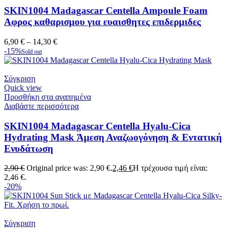
SKIN1004 Madagascar Centella Ampoule Foam
Αφρος καθαρισμου για ευαισθητες επιδερμιδες
6,90
€
–
14,30
€
-15%
Sold out
Σύγκριση
Quick view
Προσθήκη στα αγαπημένα
Διαβάστε περισσότερα
SKIN1004 Madagascar Centella Hyalu-Cica
Hydrating Mask Άμεση Αναζωογόνηση & Εντατική
Ενυδάτωση
2,90
€
Original price was: 2,90 €.
2,46
€
Η τρέχουσα τιμή είναι:
2,46 €.
-20%
Σύγκριση