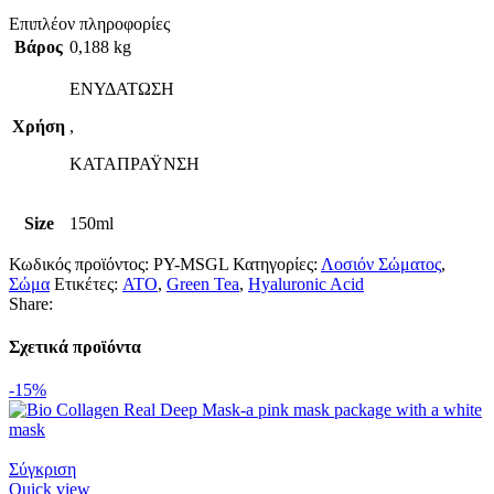
Επιπλέον πληροφορίες
Βάρος
0,188 kg
ΕΝΥΔΑΤΩΣΗ
Χρήση
,
ΚΑΤΑΠΡΑΫΝΣΗ
Size
150ml
Κωδικός προϊόντος:
PY-MSGL
Κατηγορίες:
Λοσιόν Σώματος
,
Σώμα
Ετικέτες:
ATO
,
Green Tea
,
Hyaluronic Acid
Share:
Σχετικά προϊόντα
-15%
Σύγκριση
Quick view