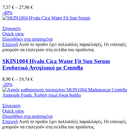
7,57
€
–
27,96
€
-40%
Σύγκριση
Quick view
Προσθήκη στα αγαπημένα
Επιλογή
Αυτό το προϊόν έχει πολλαπλές παραλλαγές. Οι επιλογές
μπορούν να επιλεγούν στη σελίδα του προϊόντος
SKIN1004 Hyalu Cica Water Fit Sun Serum
Ενυδατικό Αντηλιακό με Centella
8,90
€
–
19,74
€
-20%
Σύγκριση
Quick view
Προσθήκη στα αγαπημένα
Επιλογή
Αυτό το προϊόν έχει πολλαπλές παραλλαγές. Οι επιλογές
μπορούν να επιλεγούν στη σελίδα του προϊόντος