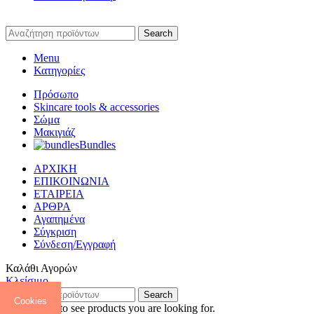
Search
Menu
Κατηγορίες
Πρόσωπο
Skincare tools & accessories
Σώμα
Μακιγιάζ
Bundles
ΑΡΧΙΚΗ
ΕΠΙΚΟΙΝΩΝΙΑ
ΕΤΑΙΡΕΙΑ
ΑΡΘΡΑ
Αγαπημένα
Σύγκριση
Σύνδεση/Εγγραφή
Καλάθι Αγορών
Κλείσιμο
Search
Cookies
Start typing to see products you are looking for.