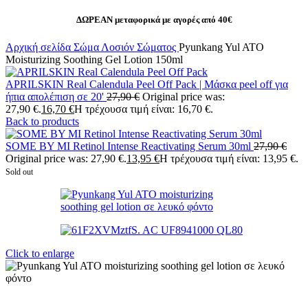
ΔΩΡΕΑΝ μεταφορικά με αγορές από 40€
Αρχική σελίδα
Σώμα
Λοσιόν Σώματος
Pyunkang Yul ATO
Moisturizing Soothing Gel Lotion 150ml
APRILSKIN Real Calendula Peel Off Pack | Μάσκα peel off για
ήπια απολέπιση σε 20'
27,90
€
Original price was:
27,90 €.
16,70
€
Η τρέχουσα τιμή είναι: 16,70 €.
Back to products
SOME BY MI Retinol Intense Reactivating Serum 30ml
27,90
€
Original price was: 27,90 €.
13,95
€
Η τρέχουσα τιμή είναι: 13,95 €.
Sold out
Click to enlarge