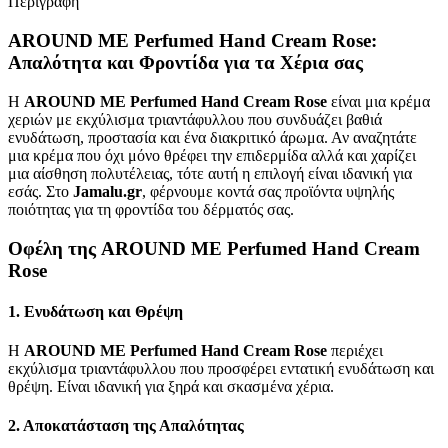
Περιγραφή
AROUND ME Perfumed Hand Cream Rose:
Απαλότητα και Φροντίδα για τα Χέρια σας
Η
AROUND ME Perfumed Hand Cream Rose
είναι μια κρέμα
χεριών με εκχύλισμα τριαντάφυλλου που συνδυάζει βαθιά
ενυδάτωση, προστασία και ένα διακριτικό άρωμα. Αν αναζητάτε
μια κρέμα που όχι μόνο θρέφει την επιδερμίδα αλλά και χαρίζει
μια αίσθηση πολυτέλειας, τότε αυτή η επιλογή είναι ιδανική για
εσάς. Στο
Jamalu.gr
, φέρνουμε κοντά σας προϊόντα υψηλής
ποιότητας για τη φροντίδα του δέρματός σας.
Οφέλη της AROUND ME Perfumed Hand Cream
Rose
1. Ενυδάτωση και Θρέψη
Η
AROUND ME Perfumed Hand Cream Rose
περιέχει
εκχύλισμα τριαντάφυλλου που προσφέρει εντατική ενυδάτωση και
θρέψη. Είναι ιδανική για ξηρά και σκασμένα χέρια.
2. Αποκατάσταση της Απαλότητας