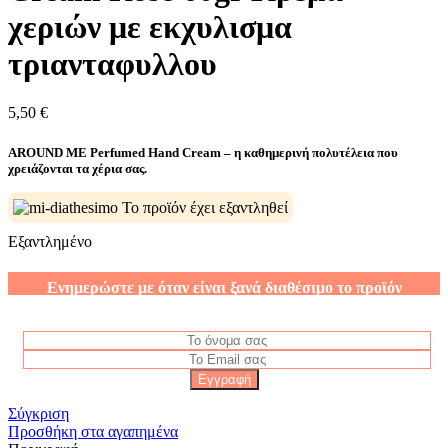
χεριών με εκχυλισμα
τριανταφυλλου
5,50
€
AROUND ME Perfumed Hand Cream – η καθημερινή πολυτέλεια που
χρειάζονται τα χέρια σας.
Το προϊόν έχει εξαντληθεί
Εξαντλημένο
Ενημερώστε με όταν είναι ξανά διαθέσιμο το προϊόν
Σύγκριση
Προσθήκη στα αγαπημένα