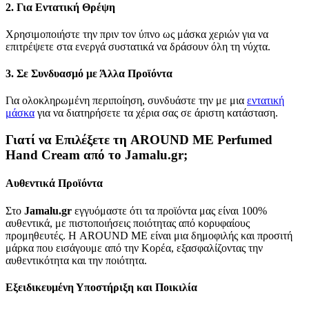
2. Για Εντατική Θρέψη
Χρησιμοποιήστε την πριν τον ύπνο ως μάσκα χεριών για να
επιτρέψετε στα ενεργά συστατικά να δράσουν όλη τη νύχτα.
3. Σε Συνδυασμό με Άλλα Προϊόντα
Για ολοκληρωμένη περιποίηση, συνδυάστε την με μια
εντατική
μάσκα
για να διατηρήσετε τα χέρια σας σε άριστη κατάσταση.
Γιατί να Επιλέξετε τη AROUND ME Perfumed
Hand Cream από το Jamalu.gr;
Αυθεντικά Προϊόντα
Στο
Jamalu.gr
εγγυόμαστε ότι τα προϊόντα μας είναι 100%
αυθεντικά, με πιστοποιήσεις ποιότητας από κορυφαίους
προμηθευτές. Η AROUND ME είναι μια δημοφιλής και προσιτή
μάρκα που εισάγουμε από την Κορέα, εξασφαλίζοντας την
αυθεντικότητα και την ποιότητα.
Εξειδικευμένη Υποστήριξη και Ποικιλία