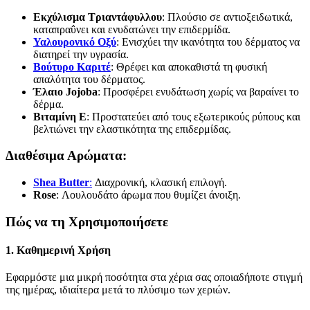
Εκχύλισμα Τριαντάφυλλου
: Πλούσιο σε αντιοξειδωτικά,
καταπραΰνει και ενυδατώνει την επιδερμίδα.
Υαλουρονικό Οξύ
: Ενισχύει την ικανότητα του δέρματος να
διατηρεί την υγρασία.
Βούτυρο Καριτέ
: Θρέφει και αποκαθιστά τη φυσική
απαλότητα του δέρματος.
Έλαιο Jojoba
: Προσφέρει ενυδάτωση χωρίς να βαραίνει το
δέρμα.
Βιταμίνη Ε
: Προστατεύει από τους εξωτερικούς ρύπους και
βελτιώνει την ελαστικότητα της επιδερμίδας.
Διαθέσιμα Αρώματα:
Shea Butter
:
Διαχρονική, κλασική επιλογή.
Rose
: Λουλουδάτο άρωμα που θυμίζει άνοιξη.
Πώς να τη Χρησιμοποιήσετε
1. Καθημερινή Χρήση
Εφαρμόστε μια μικρή ποσότητα στα χέρια σας οποιαδήποτε στιγμή
της ημέρας, ιδιαίτερα μετά το πλύσιμο των χεριών.