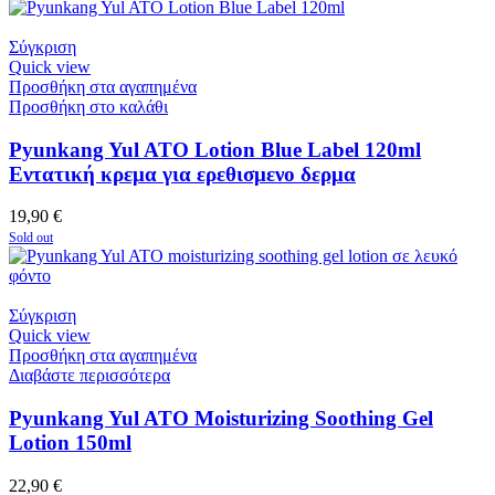
Σύγκριση
Quick view
Προσθήκη στα αγαπημένα
Προσθήκη στο καλάθι
Pyunkang Yul ATO Lotion Blue Label 120ml
Εντατική κρεμα για ερεθισμενο δερμα
19,90
€
Sold out
Σύγκριση
Quick view
Προσθήκη στα αγαπημένα
Διαβάστε περισσότερα
Pyunkang Yul ATO Moisturizing Soothing Gel
Lotion 150ml
22,90
€