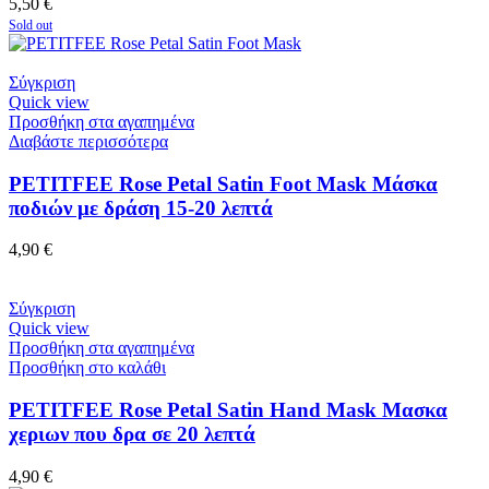
5,50
€
Sold out
Σύγκριση
Quick view
Προσθήκη στα αγαπημένα
Διαβάστε περισσότερα
PETITFEE Rose Petal Satin Foot Mask Μάσκα
ποδιών με δράση 15-20 λεπτά
4,90
€
Σύγκριση
Quick view
Προσθήκη στα αγαπημένα
Προσθήκη στο καλάθι
PETITFEE Rose Petal Satin Hand Mask Μασκα
χεριων που δρα σε 20 λεπτά
4,90
€