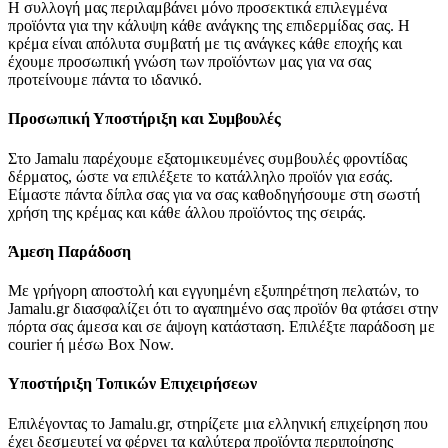
Η συλλογή μας περιλαμβάνει μόνο προσεκτικά επιλεγμένα
προϊόντα για την κάλυψη κάθε ανάγκης της επιδερμίδας σας. Η
κρέμα είναι απόλυτα συμβατή με τις ανάγκες κάθε εποχής και
έχουμε προσωπική γνώση των προϊόντων μας για να σας
προτείνουμε πάντα το ιδανικό.
Προσωπική Υποστήριξη και Συμβουλές
Στο Jamalu παρέχουμε εξατομικευμένες συμβουλές φροντίδας
δέρματος, ώστε να επιλέξετε το κατάλληλο προϊόν για εσάς.
Είμαστε πάντα δίπλα σας για να σας καθοδηγήσουμε στη σωστή
χρήση της κρέμας και κάθε άλλου προϊόντος της σειράς.
Άμεση Παράδοση
Με γρήγορη αποστολή και εγγυημένη εξυπηρέτηση πελατών, το
Jamalu.gr διασφαλίζει ότι το αγαπημένο σας προϊόν θα φτάσει στην
πόρτα σας άμεσα και σε άψογη κατάσταση. Επιλέξτε παράδοση με
courier ή μέσω Box Now.
Υποστήριξη Τοπικών Επιχειρήσεων
Επιλέγοντας το Jamalu.gr, στηρίζετε μια ελληνική επιχείρηση που
έχει δεσμευτεί να φέρνει τα καλύτερα προϊόντα περιποίησης