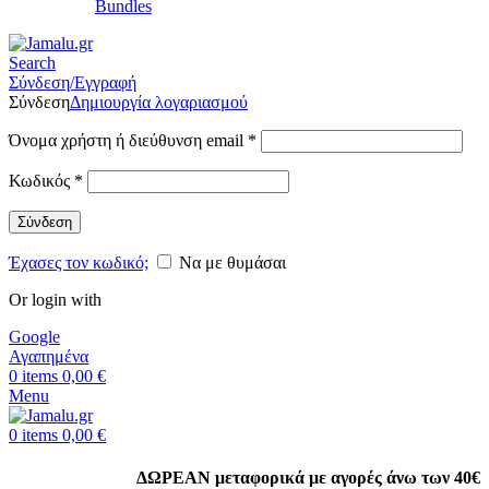
Bundles
Search
Σύνδεση/Εγγραφή
Σύνδεση
Δημιουργία λογαριασμού
Όνομα χρήστη ή διεύθυνση email
*
Κωδικός
*
Σύνδεση
Έχασες τον κωδικό;
Να με θυμάσαι
Or login with
Google
Αγαπημένα
0
items
0,00
€
Menu
0
items
0,00
€
ΔΩΡΕΑΝ μεταφορικά με αγορές άνω των 40€