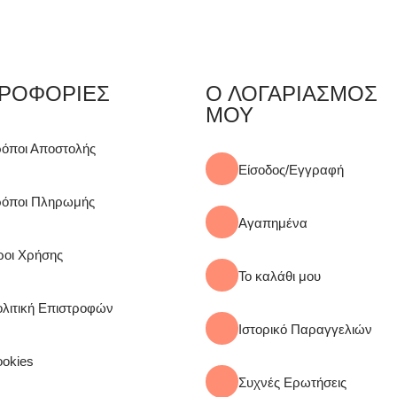
ΡΟΦΟΡΙΕΣ
Ο ΛΟΓΑΡΙΑΣΜΟΣ
ΜΟΥ
όποι Αποστολής
Είσοδος/Εγγραφή
ρόποι Πληρωμής
Αγαπημένα
οι Χρήσης
Το καλάθι μου
λιτική Επιστροφών
Ιστορικό Παραγγελιών
okies
Συχνές Ερωτήσεις