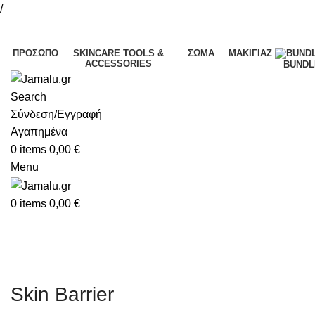
/
ΠΡΌΣΩΠΟ
SKINCARE TOOLS &
ΣΏΜΑ
ΜΑΚΙΓΙΆΖ
ACCESSORIES
BUNDL
Search
Σύνδεση/Εγγραφή
Αγαπημένα
0
items
0,00
€
Menu
0
items
0,00
€
Skin Barrier