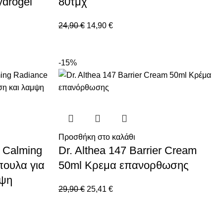
drogel
80τμχ
24,90
€
14,90
€
-15%
Προσθήκη στο καλάθι
 Calming
Dr. Althea 147 Barrier Cream
πουλα για
50ml Κρεμα επανορθωσης
μψη
29,90
€
25,41
€