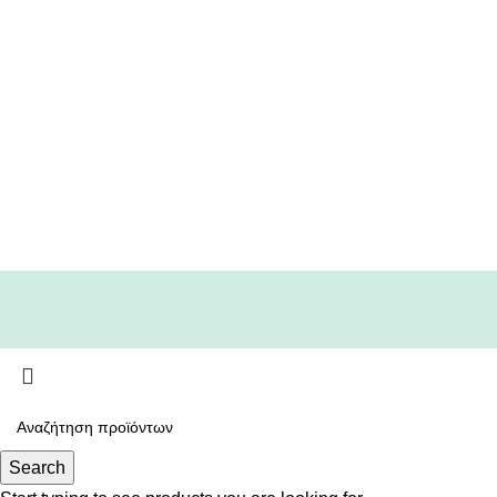
Search