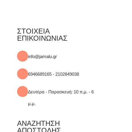
ΣΤΟΙΧΕΙΑ
ΕΠΙΚΟΙΝΩΝΙΑΣ
info@jamalu.gr
6946689165 - 2102849038
Δευτέρα - Παρασκευή: 10 π.μ. - 6
μ.μ.
ΑΝΑΖΗΤΗΣΗ
ΑΠΟΣΤΟΛΗΣ