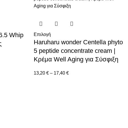
6.5 Whip
Επιλογή
Haruharu wonder Centella phyto
ς
5 peptide concentrate cream |
Κρέμα Well Aging για Σύσφιξη
13,20
€
–
17,40
€