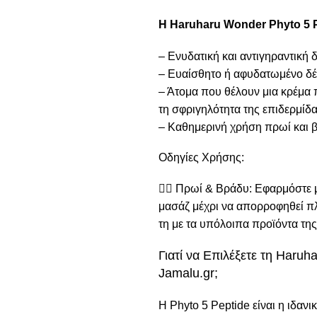
Η Haruharu Wonder Phyto 5 Pe
– Ενυδατική και αντιγηραντική 
– Ευαίσθητο ή αφυδατωμένο δέ
– Άτομα που θέλουν μια κρέμα 
τη σφριγηλότητα της επιδερμίδα
– Καθημερινή χρήση πρωί και β
Οδηγίες Χρήσης:
💆‍♀️ Πρωί & Βράδυ: Εφαρμόστε
μασάζ μέχρι να απορροφηθεί π
τη με τα υπόλοιπα προϊόντα της
Γιατί να Επιλέξετε τη Haru
Jamalu.gr;
Η Phyto 5 Peptide είναι η ιδαν