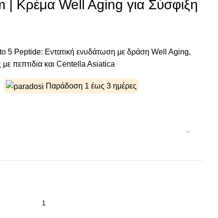
 | Κρέμα Well Aging για Σύσφιξη
o 5 Peptide: Εντατική ενυδάτωση με δράση Well Aging,
με πεπτιδια και Centella Asiatica
Παράδοση 1 έως 3 ημέρες
η