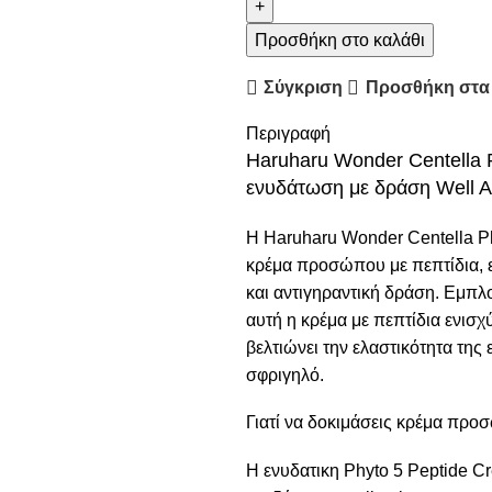
Προσθήκη στο καλάθι
Σύγκριση
Προσθήκη στα
Περιγραφή
Haruharu Wonder Centella 
ενυδάτωση με δράση Well A
Η Haruharu Wonder Centella Ph
κρέμα προσώπου με πεπτίδια, 
και αντιγηραντική δράση. Εμπλο
αυτή η κρέμα με πεπτίδια ενισχύ
βελτιώνει την ελαστικότητα της
σφριγηλό.
Γιατί να δοκιμάσεις κρέμα προ
Η ενυδατικη Phyto 5 Peptide C