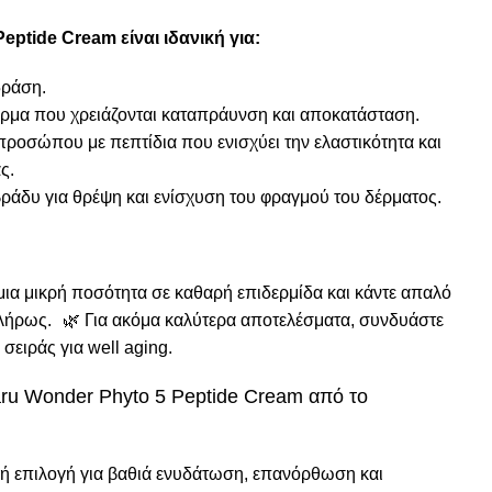
ptide Cream είναι ιδανική για:
δράση.
ρμα που χρειάζονται καταπράυνση και αποκατάσταση.
προσώπου με πεπτίδια που ενισχύει την ελαστικότητα και
ς.
ράδυ για θρέψη και ενίσχυση του φραγμού του δέρματος.
 μια μικρή ποσότητα σε καθαρή επιδερμίδα και κάντε απαλό
λήρως. 🌿 Για ακόμα καλύτερα αποτελέσματα, συνδυάστε
 σειράς για
well aging
.
haru Wonder Phyto 5 Peptide Cream από το
ική επιλογή για βαθιά ενυδάτωση, επανόρθωση και