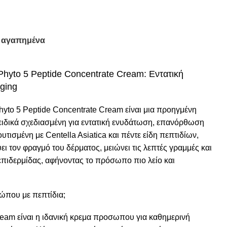
 αγαπημένα
Phyto 5 Peptide Concentrate Cream: Εντατική
ging
yto 5 Peptide Concentrate Cream είναι μια προηγμένη
ειδικά σχεδιασμένη για εντατική ενυδάτωση, επανόρθωση
υτισμένη με Centella Asiatica και πέντε είδη πεπτιδίων,
ει τον φραγμό του δέρματος, μειώνει τις λεπτές γραμμές και
 επιδερμίδας, αφήνοντας το πρόσωπο πιο λείο και
σώπου με πεπτίδια;
ream είναι η ιδανική κρεμα προσωπου για καθημερινή