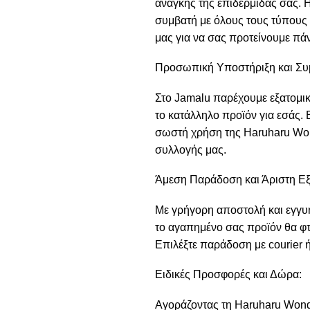
ανάγκης της επιδερμίδας σας. 
συμβατή με όλους τους τύπους
μας για να σας προτείνουμε πάν
Προσωπική Υποστήριξη και Συ
Στο Jamalu παρέχουμε εξατομικ
το κατάλληλο προϊόν για εσάς.
σωστή χρήση της Haruharu Won
συλλογής μας.
Άμεση Παράδοση και Άριστη Ε
Με γρήγορη αποστολή και εγγυη
το αγαπημένο σας προϊόν θα φτ
Επιλέξτε παράδοση με courier
Ειδικές Προσφορές και Δώρα:
Αγοράζοντας τη Haruharu Wonde