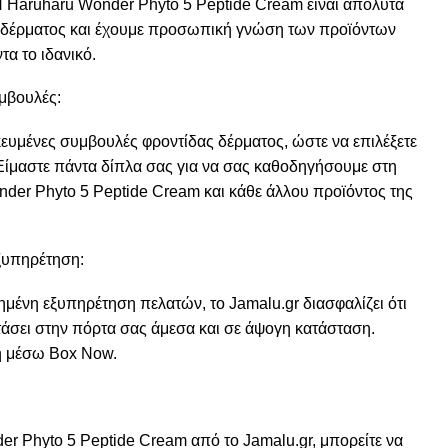
Η Haruharu Wonder Phyto 5 Peptide Cream είναι απόλυτα
 δέρματος και έχουμε προσωπική γνώση των προϊόντων
τα το ιδανικό.
μβουλές:
ευμένες συμβουλές φροντίδας δέρματος, ώστε να επιλέξετε
 Είμαστε πάντα δίπλα σας για να σας καθοδηγήσουμε στη
der Phyto 5 Peptide Cream και κάθε άλλου προϊόντος της
ξυπηρέτηση:
μένη εξυπηρέτηση πελατών, το Jamalu.gr διασφαλίζει ότι
άσει στην πόρτα σας άμεσα και σε άψογη κατάσταση.
 ή μέσω Box Now.
r Phyto 5 Peptide Cream από το Jamalu.gr, μπορείτε να