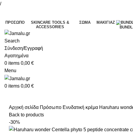
/
ΠΡΌΣΩΠΟ
SKINCARE TOOLS &
ΣΏΜΑ
ΜΑΚΙΓΙΆΖ
ACCESSORIES
BUNDL
Search
Σύνδεση/Εγγραφή
Αγαπημένα
0
items
0,00
€
Menu
0
items
0,00
€
Αρχική σελίδα
Πρόσωπο
Ενυδατική κρέμα
Haruharu wonder
Back to products
-30%