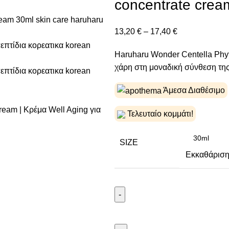
concentrate cream
13,20
€
–
17,40
€
Haruharu Wonder Centella Phyt
χάρη στη μοναδική σύνθεση της 
Άμεσα Διαθέσιμο
Τελευταίο κομμάτι!
SIZE
Εκκαθάρισ