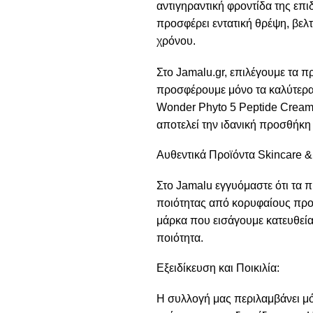
αντιγηραντική φροντίδα της επ
προσφέρει εντατική θρέψη, βελτ
χρόνου.
Στο Jamalu.gr, επιλέγουμε τα π
προσφέρουμε μόνο τα καλύτερα 
Wonder Phyto 5 Peptide Cream 
αποτελεί την ιδανική προσθήκη
Αυθεντικά Προϊόντα Skincare &
Στο Jamalu εγγυόμαστε ότι τα π
ποιότητας από κορυφαίους προ
μάρκα που εισάγουμε κατευθείαν
ποιότητα.
Εξειδίκευση και Ποικιλία:
Η συλλογή μας περιλαμβάνει μό