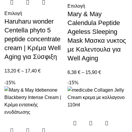
Επιλογή
Mary & May
Επιλογή
Haruharu wonder
Calendula Peptide
Centella phyto 5
Ageless Sleeping
peptide concentrate
Mask Μασκα νυκτος
cream | Κρέμα Well
με Καλεντουλα για
Aging για Σύσφιξη
Well Aging
13,20
€
–
17,40
€
6,38
€
–
15,90
€
-15%
-15%