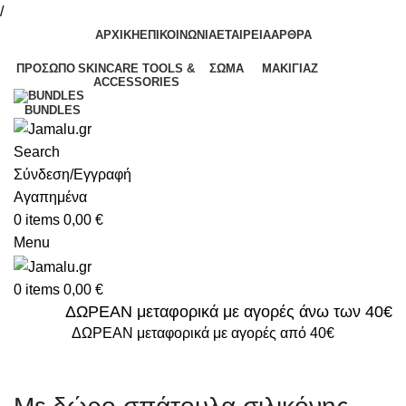
/
ΑΡΧΙΚΗ
ΕΠΙΚΟΙΝΩΝΙΑ
ΕΤΑΙΡΕΙΑ
ΑΡΘΡΑ
ΠΡΌΣΩΠΟ
SKINCARE TOOLS &
ΣΏΜΑ
ΜΑΚΙΓΙΆΖ
ACCESSORIES
BUNDLES
Search
Σύνδεση/Εγγραφή
Αγαπημένα
0
items
0,00
€
Menu
0
items
0,00
€
ΔΩΡΕΑΝ μεταφορικά με αγορές άνω των 40€
ΔΩΡΕΑΝ μεταφορικά με αγορές από 40€