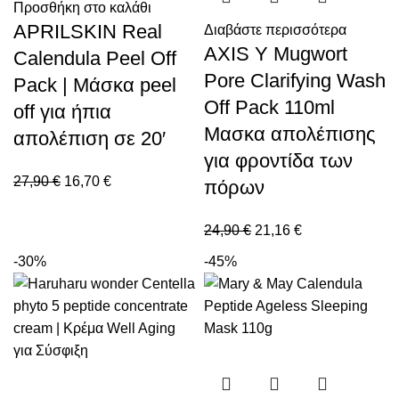
Προσθήκη στο καλάθι
APRILSKIN Real
Διαβάστε περισσότερα
AXIS Y Mugwort
Calendula Peel Off
Pore Clarifying Wash
Pack | Μάσκα peel
Off Pack 110ml
off για ήπια
Μασκα απολέπισης
απολέπιση σε 20′
για φροντίδα των
27,90
€
16,70
€
πόρων
24,90
€
21,16
€
-30%
-45%