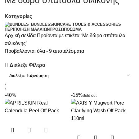
Με δώρο σπάτουλα σιλικόνης
Κατηγορίες
SKINCARE TOOLS & ACCESSORIES
BUNDLES
ΠΕΡΙΠΟΊΗΣΗ ΜΑΛΛΙΏΝ
ΠΡΌΣΩΠΟ
ΣΏΜΑ
Αρχική σελίδα
Προϊόντα με ετικέτα “Με δώρο σπάτουλα
σιλικόνης”
Προβάλλονται όλα - 9 αποτελέσματα
Διάλεξε Φίλτρα
-40%
-15%
Sold out