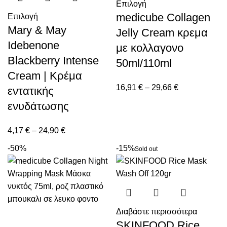
Επιλογή
medicube Collagen
Επιλογή
Mary & May
Jelly Cream κρεμα
Idebenone
με κολλαγονο
Blackberry Intense
50ml/110ml
Cream | Κρέμα
16,91
€
–
29,66
€
εντατικής
ενυδάτωσης
4,17
€
–
24,90
€
-50%
-15%
Sold out
Διαβάστε περισσότερα
SKINFOOD Rice