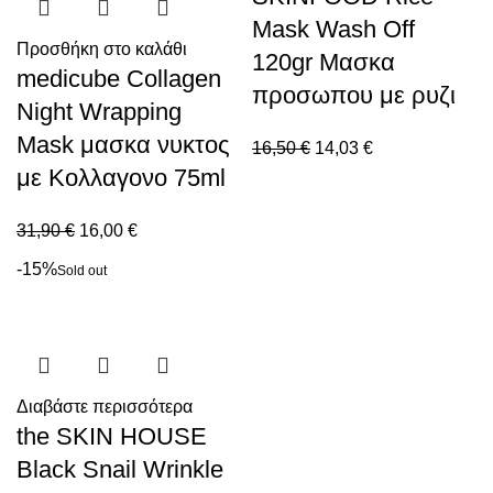
Mask Wash Off
Προσθήκη στο καλάθι
120gr Μασκα
medicube Collagen
προσωπου με ρυζι
Night Wrapping
Mask μασκα νυκτος
16,50
€
14,03
€
με Κολλαγονο 75ml
31,90
€
16,00
€
-15%
Sold out
Διαβάστε περισσότερα
the SKIN HOUSE
Black Snail Wrinkle