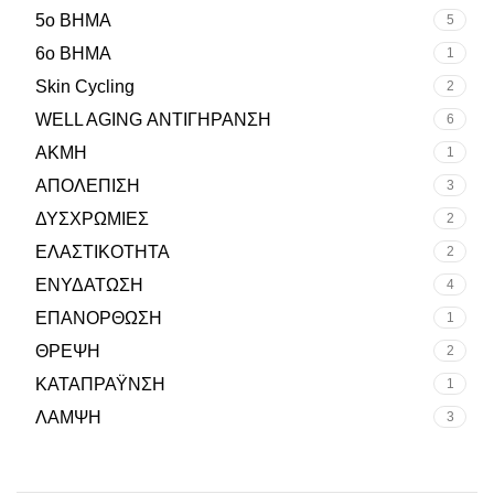
5o BHMA
5
6ο ΒΗΜΑ
1
Skin Cycling
2
WELL AGING ΑΝΤΙΓΗΡΑΝΣΗ
6
ΑΚΜΗ
1
ΑΠΟΛΕΠΙΣΗ
3
ΔΥΣΧΡΩΜΙΕΣ
2
ΕΛΑΣΤΙΚΟΤΗΤΑ
2
ΕΝΥΔΑΤΩΣΗ
4
ΕΠΑΝΟΡΘΩΣΗ
1
ΘΡΕΨΗ
2
ΚΑΤΑΠΡΑΫΝΣΗ
1
ΛΑΜΨΗ
3