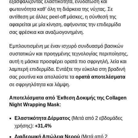
εξασφαλίζοντας ελαστικότητα, ενυδάτωση και
φωτεινότητα καθ’ όλη τη διάρκεια της νύχτας. Σε
αντίθεση με άλλες peel-off μάσκες, η σύνθεσή της
αφαιρείται με μία κίνηση, αφήνοντας την επιδερμίδα
σας φρέσκια και αναζωογονημένη.
Εμπλουτισμένη με έναν ισχυρό συνδυασμό βασικών
συστατικών και προηγμένης τεχνολογίας περιποίησης,
αυτή η μάσκα προσφέρει ορατά πιο σφριγηλή, λεία και
λαμπερή επιδερμίδα. Εντάξτε την εύκολα στη βραδινή
σας ρουτίνα και απολαύστε τα
ορατά αποτελέσματα
σε σφριγηλότητα και λάμψη.
Αποτελέσματα από Έκθεση Δοκιμής της Collagen
Night Wrapping Mask:
Ελαστικότητα Δέρματος
(Μετά από 2 εβδομάδες
χρήσης):
+31,4%
Διαδερμική Απώλεια Νερού
(Μετά από 2