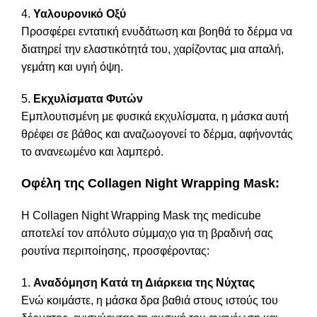
4.
Υαλουρονικό
Οξύ
Προσφέρει εντατική ενυδάτωση και βοηθά το δέρμα να
διατηρεί την ελαστικότητά του, χαρίζοντας μια απαλή,
γεμάτη και υγιή όψη.
5.
Εκχυλίσματα
Φυτών
Εμπλουτισμένη με φυσικά εκχυλίσματα, η μάσκα αυτή
θρέφει σε βάθος και αναζωογονεί το δέρμα, αφήνοντάς
το ανανεωμένο και λαμπερό.
Οφέλη της Collagen Night Wrapping Mask:
Η Collagen Night Wrapping Mask της medicube
αποτελεί τον απόλυτο σύμμαχο για τη βραδινή σας
ρουτίνα περιποίησης, προσφέροντας:
1.
Αναδόμηση Κατά τη Διάρκεια της Νύχτας
Ενώ κοιμάστε, η μάσκα δρα βαθιά στους ιστούς του