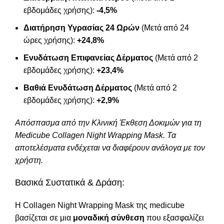
εβδομάδες χρήσης):
-4,5%
Διατήρηση Υγρασίας 24 Ωρών
(Μετά από 24
ώρες χρήσης):
+24,8%
Ενυδάτωση Επιφανείας Δέρματος
(Μετά από 2
εβδομάδες χρήσης):
+23,4%
Βαθιά Ενυδάτωση Δέρματος
(Μετά από 2
εβδομάδες χρήσης):
+2,9%
Απόσπασμα από την Κλινική Έκθεση Δοκιμών για τη
Medicube Collagen Night Wrapping Mask. Τα
αποτελέσματα ενδέχεται να διαφέρουν ανάλογα με τον
χρήστη.
Βασικά Συστατικά & Δράση:
Η Collagen Night Wrapping Mask της medicube
βασίζεται σε μια
μοναδική σύνθεση
που εξασφαλίζει