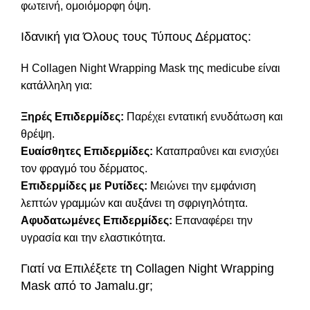
φωτεινή, ομοιόμορφη όψη.
Ιδανική για Όλους τους Τύπους Δέρματος:
Η Collagen Night Wrapping Mask της medicube είναι
κατάλληλη για:
Ξηρές Επιδερμίδες:
Παρέχει εντατική ενυδάτωση και
θρέψη.
Ευαίσθητες Επιδερμίδες:
Καταπραΰνει και ενισχύει
τον φραγμό του δέρματος.
Επιδερμίδες με Ρυτίδες:
Μειώνει την εμφάνιση
λεπτών γραμμών και αυξάνει τη σφριγηλότητα.
Αφυδατωμένες Επιδερμίδες:
Επαναφέρει την
υγρασία και την ελαστικότητα.
Γιατί να Επιλέξετε τη Collagen Night Wrapping
Mask από το Jamalu.gr;