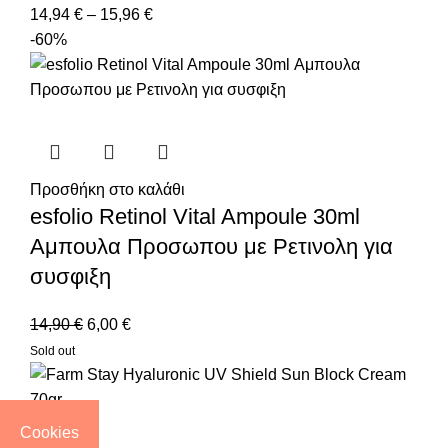
14,94
€
–
15,96
€
-60%
Προσθήκη στο καλάθι
esfolio Retinol Vital Ampoule 30ml
Αμπουλα Προσωπου με Ρετινολη για
συσφιξη
14,90
€
6,00
€
Sold out
Cookies