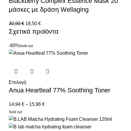
Blackberry Complex Essence Mask 20
μάσκες με δράση Wellaging
30,90
€
18,50
€
Σχετικά προϊόντα
-60%
Sold out
Επιλογή
Anua Heartleaf 77% Soothing Toner
14,94
€
–
15,96
€
Sold out