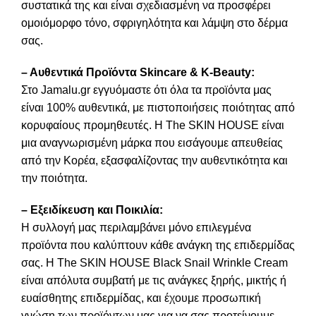
συστατικά της και είναι σχεδιασμένη να προσφέρει
ομοιόμορφο τόνο, σφριγηλότητα και λάμψη στο δέρμα
σας.
– Αυθεντικά Προϊόντα Skincare & K-Beauty:
Στο Jamalu.gr εγγυόμαστε ότι όλα τα προϊόντα μας
είναι 100% αυθεντικά, με πιστοποιήσεις ποιότητας από
κορυφαίους προμηθευτές. Η The SKIN HOUSE είναι
μια αναγνωρισμένη μάρκα που εισάγουμε απευθείας
από την Κορέα, εξασφαλίζοντας την αυθεντικότητα και
την ποιότητα.
– Εξειδίκευση και Ποικιλία:
Η συλλογή μας περιλαμβάνει μόνο επιλεγμένα
προϊόντα που καλύπτουν κάθε ανάγκη της επιδερμίδας
σας. Η The SKIN HOUSE Black Snail Wrinkle Cream
είναι απόλυτα συμβατή με τις ανάγκες ξηρής, μικτής ή
ευαίσθητης επιδερμίδας, και έχουμε προσωπική
γνώση των προϊόντων μας για να σας προτείνουμε