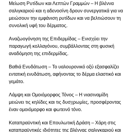
Μείωση Ρυτίδων και Λεπτών Γραμμών – Η βλέννα
σαλιγκαριού και η αδενοσίνη δρουν συνεργατικά για να
μειώσουν την εμφάνιση ρυτίδων και να βελτιώσουν τη
συνολική υφή του δέρματος.
Αναζωογόνηση της Επιδερμίδας – Ενισχύει την
παραγωγή κολλαγόνου, συμβάλλοντας στη φυσική
αναδόμηση της επιδερμίδας.
Βαθιά
Ενυδάτωση
– Το υαλουρονικό οξύ εξασφαλίζει
εντατική ενυδάτωση, αφήνοντας το δέρμα ελαστικό και
γεμάτο.
Λάμψη και Ομοιόμορφος Τόνος – Η νιασιναμίδη
μειώνει τις κηλίδες και τις δυσχρωμίες, προσφέροντας
έναν ομοιόμορφο και φωτεινό τόνο.
Καταπραϋντική και Επουλωτική Δράση – Χάρη στις
καταπραϋντικές ιδιότητες της βλέννας σαλιγκαριού και