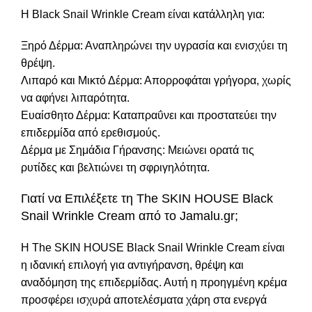
Η Black Snail Wrinkle Cream είναι κατάλληλη για:
Ξηρό Δέρμα: Αναπληρώνει την υγρασία και ενισχύει τη
θρέψη.
Λιπαρό και Μικτό Δέρμα: Απορροφάται γρήγορα, χωρίς
να αφήνει λιπαρότητα.
Ευαίσθητο Δέρμα: Καταπραΰνει και προστατεύει την
επιδερμίδα από ερεθισμούς.
Δέρμα με Σημάδια Γήρανσης: Μειώνει ορατά τις
ρυτίδες και βελτιώνει τη σφριγηλότητα.
Γιατί να Επιλέξετε τη The SKIN HOUSE Black
Snail Wrinkle Cream από το Jamalu.gr;
Η The SKIN HOUSE Black Snail Wrinkle Cream είναι
η ιδανική επιλογή για αντιγήρανση, θρέψη και
αναδόμηση της επιδερμίδας. Αυτή η προηγμένη κρέμα
προσφέρει ισχυρά αποτελέσματα χάρη στα ενεργά