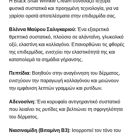
Η Black Snail Wrinkle Cream συνδυάζει ισχυρά
φυσικά συστατικά και προηγμένη τεχνολογία, για να
χαρίσει ορατά αποτελέσματα στην επιδερμίδα σας.
Βλέννα Μαύρου Σαλιγκαριού:
Ένα εξαιρετικά
θρεπτικό συστατικό, πλούσιο σε αλάντοΐνη, γλυκολικό
οξύ, ελαστίνη και
κολλαγόνο
. Επανορθώνει τις φθορές
της επιδερμίδας, ενισχύει την ελαστικότητά της και
καταπολεμά τα σημάδια γήρανσης.
Πεπτίδια:
Βοηθούν στην αναγέννηση του δέρματος,
ενισχύουν την παραγωγή κολλαγόνου και μειώνουν
την εμφάνιση λεπτών γραμμών και ρυτίδων.
Αδενοσίνη:
Ένα κορυφαίο αντιγηραντικό συστατικό
που λειαίνει τις ρυτίδες και βελτιώνει τη σφριγηλότητα
του δέρματος.
Νιασιναμίδη (Βιταμίνη Β3):
Ισορροπεί τον τόνο του