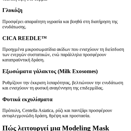
Γλυκόζη
Προσφέρει απαραίτητη υγρασία και βοηθά στη διατήρηση της
ενυδάτωσης.
CICA REEDLE™
Προηγμένα μικροσωματίδια ακίδων που ενισχύουν τη διείσδυση
των ενεργών συστατικών, ενώ παράλληλα προσφέρουν
καταπραϋντική δράση.
Εξωσώματα γάλακτος (Milk Exosomes)
Ρυθμίζουν την έκκριση λιπαρότητας, βελτιώνουν την ενυδάτωση
και ενισχύουν τη φυσική αναγέννηση της επιδερμίδας.
Φυτικά εκχυλίσματα
Πρόπολη, Centella Asiatica, ρύζι και παντζάρι προσφέρουν
αντιφλεγμονώδη δράση, θρέψη και προστασία.
Πώς λειτουργεί μια Modeling Mask