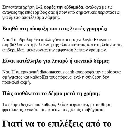
Συνιστάται χρήση
1–2 φορές την εβδομάδα
, ανάλογα με τις
ανάγκες της επιδερμίδας σας ή πριν από σημαντικές περιστάσεις
για άμεσο αποτέλεσμα λάμψης.
Βοηθά στη σύσφιξη και στις λεπτές γραμμές;
Ναι. Το υδρολυμένο κολλαγόνο και η τεχνολογία Exosome
συμβάλλουν στη βελτίωση της ελαστικότητας και στη λείανση της
επιδερμίδας, μειώνοντας την εμφάνιση λεπτών γραμμών.
Είναι κατάλληλο για λιπαρό ή ακνεϊκό δέρμα;
Ναι. Η αμερικανική diatomaceous earth απορροφά την περίσσεια
σμήγματος και καθαρίζει τους πόρους, ενώ η σύνθεση δεν
προκαλεί ακμή.
Πώς αισθάνεται το δέρμα μετά τη χρήση;
Το δέρμα δείχνει πιο καθαρό, λείο και φωτεινό, με αίσθηση
φρεσκάδας, ενυδάτωσης και άνεσης, χωρίς τραβήγματα.
Γιατί να το επιλέξεις από το