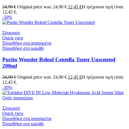
24,90
€
Original price was: 24,90 €.
12,45
€
Η τρέχουσα τιμή είναι:
12,45 €.
-50%
Σύγκριση
Quick view
Προσθήκη στα αγαπημένα
Προσθήκη στο καλάθι
Purito Wonder Releaf Centella Toner Unscented
200ml
24,90
€
Original price was: 24,90 €.
12,45
€
Η τρέχουσα τιμή είναι:
12,45 €.
-30%
Σύγκριση
Quick view
Προσθήκη στα αγαπημένα
Προσθήκη στο καλάθι