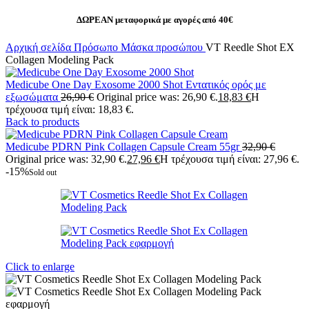
ΔΩΡΕΑΝ μεταφορικά με αγορές από 40€
Αρχική σελίδα
Πρόσωπο
Μάσκα προσώπου
VT Reedle Shot EX
Collagen Modeling Pack
Medicube One Day Exosome 2000 Shot Εντατικός ορός με
εξωσώματα
26,90
€
Original price was: 26,90 €.
18,83
€
Η
τρέχουσα τιμή είναι: 18,83 €.
Back to products
Medicube PDRN Pink Collagen Capsule Cream 55gr
32,90
€
Original price was: 32,90 €.
27,96
€
Η τρέχουσα τιμή είναι: 27,96 €.
-15%
Sold out
Click to enlarge