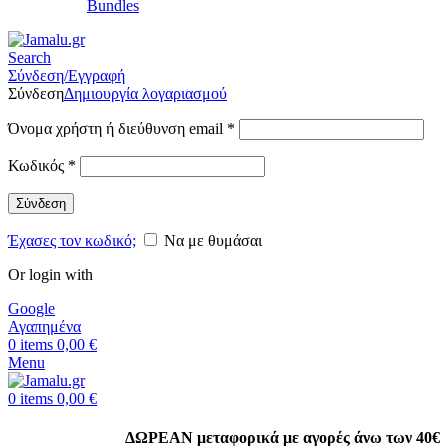
Bundles
Search
Σύνδεση/Εγγραφή
Σύνδεση
Δημιουργία λογαριασμού
Όνομα χρήστη ή διεύθυνση email
*
Κωδικός
*
Σύνδεση
Έχασες τον κωδικό;
Να με θυμάσαι
Or login with
Google
Αγαπημένα
0
items
0,00
€
Menu
0
items
0,00
€
ΔΩΡΕΑΝ μεταφορικά με αγορές άνω των 40€