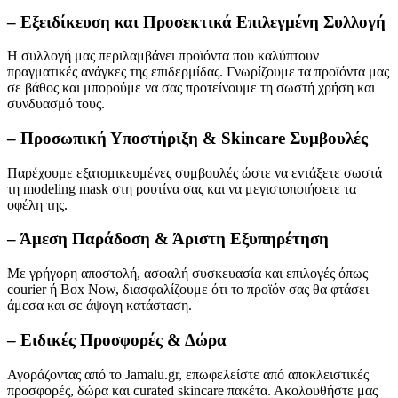
– Εξειδίκευση και Προσεκτικά Επιλεγμένη Συλλογή
Η συλλογή μας περιλαμβάνει προϊόντα που καλύπτουν
πραγματικές ανάγκες της επιδερμίδας. Γνωρίζουμε τα προϊόντα μας
σε βάθος και μπορούμε να σας προτείνουμε τη σωστή χρήση και
συνδυασμό τους.
– Προσωπική Υποστήριξη & Skincare Συμβουλές
Παρέχουμε εξατομικευμένες συμβουλές ώστε να εντάξετε σωστά
τη modeling mask στη ρουτίνα σας και να μεγιστοποιήσετε τα
οφέλη της.
– Άμεση Παράδοση & Άριστη Εξυπηρέτηση
Με γρήγορη αποστολή, ασφαλή συσκευασία και επιλογές όπως
courier ή Box Now, διασφαλίζουμε ότι το προϊόν σας θα φτάσει
άμεσα και σε άψογη κατάσταση.
– Ειδικές Προσφορές & Δώρα
Αγοράζοντας από το Jamalu.gr, επωφελείστε από αποκλειστικές
προσφορές, δώρα και curated skincare πακέτα. Ακολουθήστε μας