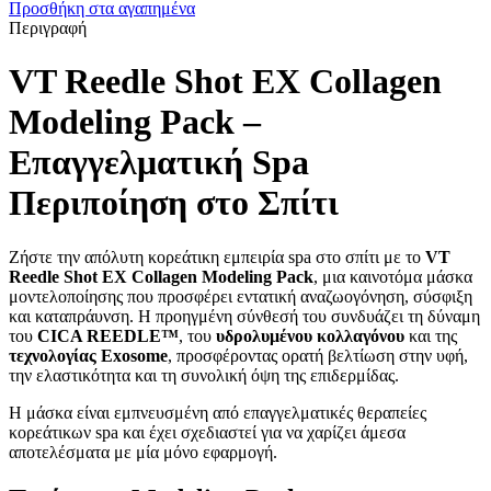
Προσθήκη στα αγαπημένα
Περιγραφή
VT Reedle Shot EX Collagen
Modeling Pack –
Επαγγελματική Spa
Περιποίηση στο Σπίτι
Ζήστε την απόλυτη κορεάτικη εμπειρία spa στο σπίτι με το
VT
Reedle Shot EX Collagen Modeling Pack
, μια καινοτόμα μάσκα
μοντελοποίησης που προσφέρει εντατική αναζωογόνηση, σύσφιξη
και καταπράυνση. Η προηγμένη σύνθεσή του συνδυάζει τη δύναμη
του
CICA REEDLE™
, του
υδρολυμένου κολλαγόνου
και της
τεχνολογίας Exosome
, προσφέροντας ορατή βελτίωση στην υφή,
την ελαστικότητα και τη συνολική όψη της επιδερμίδας.
Η μάσκα είναι εμπνευσμένη από επαγγελματικές θεραπείες
κορεάτικων spa και έχει σχεδιαστεί για να χαρίζει άμεσα
αποτελέσματα με μία μόνο εφαρμογή.