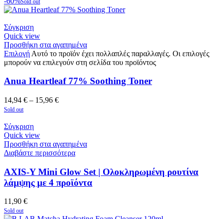
-60%
Sold out
Σύγκριση
Quick view
Προσθήκη στα αγαπημένα
Επιλογή
Αυτό το προϊόν έχει πολλαπλές παραλλαγές. Οι επιλογές
μπορούν να επιλεγούν στη σελίδα του προϊόντος
Anua Heartleaf 77% Soothing Toner
14,94
€
–
15,96
€
Sold out
Σύγκριση
Quick view
Προσθήκη στα αγαπημένα
Διαβάστε περισσότερα
AXIS-Y Mini Glow Set | Ολοκληρωμένη ρουτίνα
λάμψης με 4 προϊόντα
11,90
€
Sold out