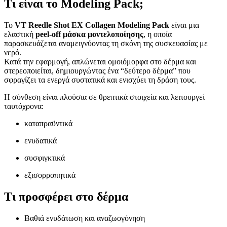
Τι είναι το Modeling Pack;
Το
VT Reedle Shot EX Collagen Modeling Pack
είναι μια
ελαστική
peel-off μάσκα μοντελοποίησης
, η οποία
παρασκευάζεται αναμειγνύοντας τη σκόνη της συσκευασίας με
νερό.
Κατά την εφαρμογή, απλώνεται ομοιόμορφα στο δέρμα και
στερεοποιείται, δημιουργώντας ένα “δεύτερο δέρμα” που
σφραγίζει τα ενεργά συστατικά και ενισχύει τη δράση τους.
Η σύνθεση είναι πλούσια σε θρεπτικά στοιχεία και λειτουργεί
ταυτόχρονα:
καταπραϋντικά
ενυδατικά
συσφιγκτικά
εξισορροπητικά
Τι προσφέρει στο δέρμα
Βαθιά ενυδάτωση και αναζωογόνηση