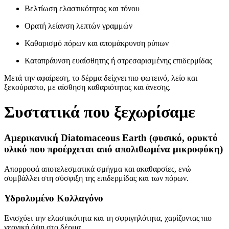
Βελτίωση ελαστικότητας και τόνου
Ορατή λείανση λεπτών γραμμών
Καθαρισμό πόρων και απομάκρυνση ρύπων
Καταπράυνση ευαίσθητης ή στρεσαρισμένης επιδερμίδας
Μετά την αφαίρεση, το δέρμα δείχνει πιο φωτεινό, λείο και
ξεκούραστο, με αίσθηση καθαριότητας και άνεσης.
Συστατικά που ξεχωρίσαμε
Αμερικανική Diatomaceous Earth (φυσικό, ορυκτό
υλικό που προέρχεται από απολιθωμένα μικροφύκη)
Απορροφά αποτελεσματικά σμήγμα και ακαθαρσίες, ενώ
συμβάλλει στη σύσφιξη της επιδερμίδας και των πόρων.
Υδρολυμένο Κολλαγόνο
Ενισχύει την ελαστικότητα και τη σφριγηλότητα, χαρίζοντας πιο
νεανική όψη στο δέρμα.