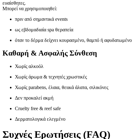
ευαίσθητες.
Μπορεί να χρησιμοποιηθεί:
πριν από σημαντικά events
ως εβδομαδιαία spa θεραπεία
όταν το δέρμα δείχνει κουρασμένο, θαμπό ή αφυδατωμένο
Καθαρή & Ασφαλής Σύνθεση
Χωρίς αλκοόλ
Χωρίς άρωμα & τεχνητές χρωστικές
Χωρίς parabens, έλαια, θειικά άλατα, σιλικόνες
Δεν προκαλεί ακμή
Cruelty free & reef safe
Δερματολογικά ελεγμένο
Συχνές Ερωτήσεις (FAQ)