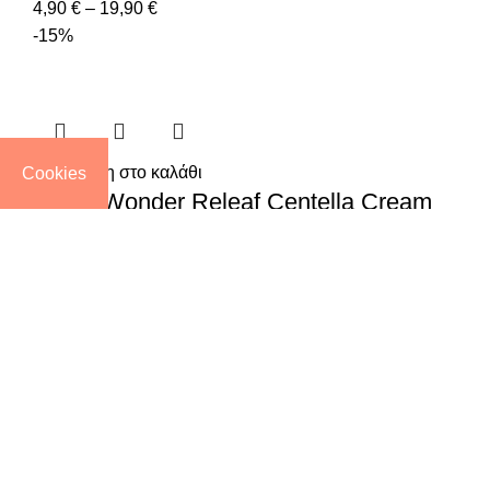
4,90
€
–
19,90
€
-15%
Προσθήκη στο καλάθι
Cookies
Purito Wonder Releaf Centella Cream
Unscented 50ml
22,90
€
19,46
€
-50%
Προσθήκη στο καλάθι
Purito Wonder Releaf Centella Toner