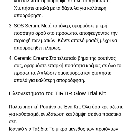
και απλώστε ομοιόμορφα σε όλο το πρόσωπο.
Χτυπήστε απαλά με τα δάχτυλα για καλύτερη
απορρόφηση.
SOS Serum: Μετά το τόνερ, εφαρμόστε μικρή
ποσότητα ορού στο πρόσωπο, αποφεύγοντας την
περιοχή των
ματιών
. Κάντε απαλό μασάζ μέχρι να
απορροφηθεί πλήρως.
Ceramic Cream: Στο τελευταίο βήμα της ρουτίνας
σας, εφαρμόστε επαρκή ποσότητα κρέμας σε όλο το
πρόσωπο. Απλώστε ομοιόμορφα και χτυπήστε
απαλά για καλύτερη απορρόφηση.
Πλεονεκτήματα του TIRTIR Glow Trial Kit:
Πολυχρηστική Ρουτίνα σε Ένα Κιτ: Όλα όσα χρειάζεστε
για καθαρισμό, ενυδάτωση και λάμψη σε ένα πρακτικό
σετ.
Ιδανικό για Ταξίδια: Το μικρό μέγεθος των προϊόντων