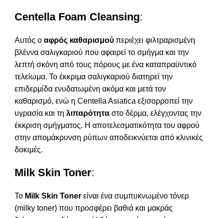
Centella Foam Cleansing
:
Αυτός ο
αφρός καθαρισμού
περιέχει φιλτραρισμένη
βλέννα σαλιγκαριού που αφαιρεί το σμήγμα και την
λεπτή σκόνη από τους πόρους με ένα καταπραϋντικό
τελείωμα. Το έκκριμα σαλιγκαριού διατηρεί την
επιδερμίδα ενυδατωμένη ακόμα και μετά τον
καθαρισμό, ενώ η Centella Asiatica εξισορροπεί την
υγρασία και τη
λιπαρότητα
στο δέρμα, ελέγχοντας την
έκκριση σμήγματος. Η αποτελεσματικότητα του αφρού
στην απομάκρυνση ρύπων αποδεικνύεται από κλινικές
δοκιμές.
Milk Skin Toner
:
Το
Milk Skin Toner
είναι ένα συμπυκνωμένο τόνερ
(milky toner) που προσφέρει βαθιά και μακράς