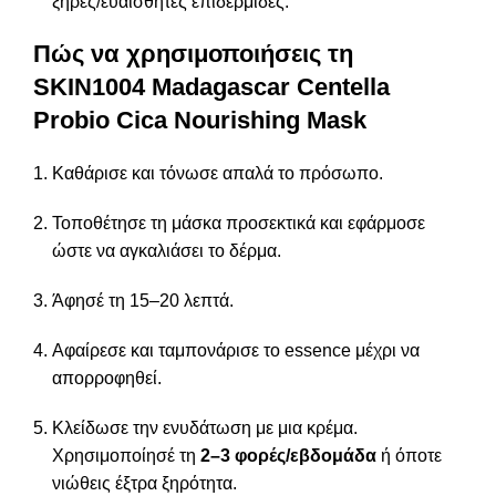
ξηρές/ευαίσθητες επιδερμίδες.
Πώς να χρησιμοποιήσεις τη
SKIN1004 Madagascar Centella
Probio Cica Nourishing Mask
Καθάρισε και τόνωσε απαλά το πρόσωπο.
Τοποθέτησε τη μάσκα προσεκτικά και εφάρμοσε
ώστε να αγκαλιάσει το δέρμα.
Άφησέ τη 15–20 λεπτά.
Αφαίρεσε και ταμπονάρισε το essence μέχρι να
απορροφηθεί.
Κλείδωσε την ενυδάτωση με μια κρέμα.
Χρησιμοποίησέ τη
2–3 φορές/εβδομάδα
ή όποτε
νιώθεις έξτρα ξηρότητα.