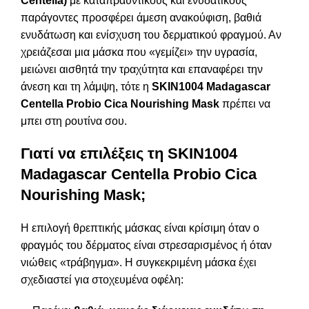
Centella)
με καταπραϋντικούς και ενυδατικούς
παράγοντες προσφέρει άμεση ανακούφιση, βαθιά
ενυδάτωση και ενίσχυση του δερματικού φραγμού. Αν
χρειάζεσαι μια μάσκα που «γεμίζει» την υγρασία,
μειώνει αισθητά την τραχύτητα και επαναφέρει την
άνεση και τη λάμψη, τότε η
SKIN1004 Madagascar
Centella Probio Cica Nourishing Mask
πρέπει να
μπει στη ρουτίνα σου.
Γιατί να επιλέξεις τη SKIN1004
Madagascar Centella Probio Cica
Nourishing Mask;
Η επιλογή θρεπτικής μάσκας είναι κρίσιμη όταν ο
φραγμός του δέρματος είναι στρεσαρισμένος ή όταν
νιώθεις «τράβηγμα». Η συγκεκριμένη μάσκα έχει
σχεδιαστεί για στοχευμένα οφέλη: