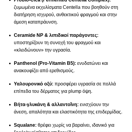
ζυμωμένα εκχυλίσματα Centella που βοηθούν στη
διατήρηση ισχυρού, ανθεκτικού φραγμού και στην
άμεση καταπράυνση.
Ceramide NP & λιπιδικοί παράγοντες:
υποστηρίζουν τη συνοχή του φραγμού και
«κλειδώνουν» την υγρασία.
Panthenol (Pro-Vitamin B5):
ενυδατώνει και
ανακουφίζει από ερεθισμούς.
Υαλουρονικό οξύ:
προσφέρει υγρασία σε πολλά
επίπεδα του δέρματος για plump όψη.
Βήτα-γλυκάνη & αλλαντοΐνη:
ενισχύουν την
άνεση, απαλότητα και ελαστικότητα της επιδερμίδας.
Squalane:
θρέφει χωρίς να βαραίνει, ιδανικό για