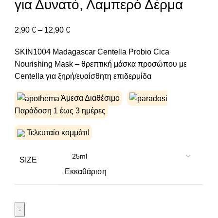
για Δυνατό, Λαμπερό Δέρμα
2,90
€
–
12,90
€
SKIN1004 Madagascar Centella Probio Cica
Nourishing Mask – θρεπτική μάσκα προσώπου με
Centella για ξηρή/ευαίσθητη επιδερμίδα
Άμεσα Διαθέσιμο
Παράδοση 1 έως 3 ημέρες
Τελευταίο κομμάτι!
SIZE
Εκκαθάριση