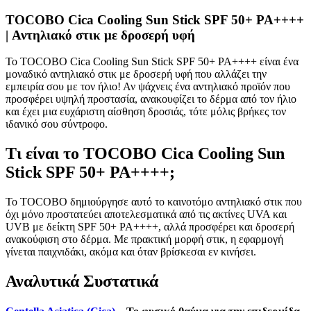
TOCOBO Cica Cooling Sun Stick SPF 50+ PA++++
| Αντηλιακό στικ με δροσερή υφή
Το TOCOBO Cica Cooling Sun Stick SPF 50+ PA++++ είναι ένα
μοναδικό αντηλιακό στικ με δροσερή υφή που αλλάζει την
εμπειρία σου με τον ήλιο! Αν ψάχνεις ένα αντηλιακό προϊόν που
προσφέρει υψηλή προστασία, ανακουφίζει το δέρμα από τον ήλιο
και έχει μια ευχάριστη αίσθηση δροσιάς, τότε μόλις βρήκες τον
ιδανικό σου σύντροφο.
Τι είναι το TOCOBO Cica Cooling Sun
Stick SPF 50+ PA++++;
Το TOCOBO δημιούργησε αυτό το καινοτόμο αντηλιακό στικ που
όχι μόνο προστατεύει αποτελεσματικά από τις ακτίνες UVA και
UVB με δείκτη SPF 50+ PA++++, αλλά προσφέρει και δροσερή
ανακούφιση στο δέρμα. Με πρακτική μορφή στικ, η εφαρμογή
γίνεται παιχνιδάκι, ακόμα και όταν βρίσκεσαι εν κινήσει.
Αναλυτικά Συστατικά