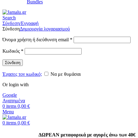
Bundles
Search
Σύνδεση/Εγγραφή
Σύνδεση
Δημιουργία λογαριασμού
Όνομα χρήστη ή διεύθυνση email
*
Κωδικός
*
Σύνδεση
Έχασες τον κωδικό;
Να με θυμάσαι
Or login with
Google
Αγαπημένα
0
items
0,00
€
Menu
0
items
0,00
€
ΔΩΡΕΑΝ μεταφορικά με αγορές άνω των 40€