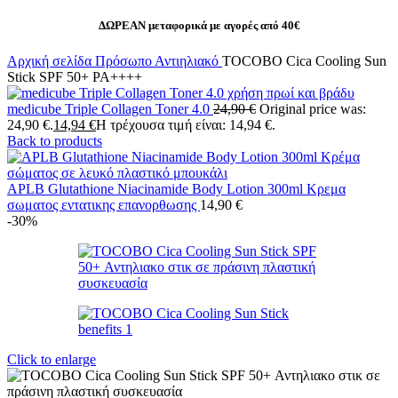
ΔΩΡΕΑΝ μεταφορικά με αγορές από 40€
Αρχική σελίδα
Πρόσωπο
Αντιηλιακό
TOCOBO Cica Cooling Sun
Stick SPF 50+ PA++++
medicube Triple Collagen Toner 4.0
24,90
€
Original price was:
24,90 €.
14,94
€
Η τρέχουσα τιμή είναι: 14,94 €.
Back to products
APLB Glutathione Niacinamide Body Lotion 300ml Κρεμα
σωματος εντατικης επανορθωσης
14,90
€
-30%
Click to enlarge