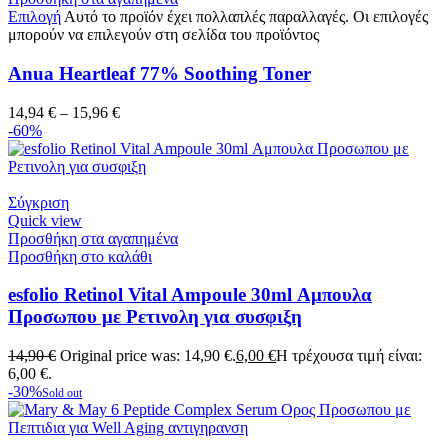
Επιλογή
Αυτό το προϊόν έχει πολλαπλές παραλλαγές. Οι επιλογές
μπορούν να επιλεγούν στη σελίδα του προϊόντος
Anua Heartleaf 77% Soothing Toner
14,94
€
–
15,96
€
-60%
Σύγκριση
Quick view
Προσθήκη στα αγαπημένα
Προσθήκη στο καλάθι
esfolio Retinol Vital Ampoule 30ml Αμπουλα
Προσωπου με Ρετινολη για συσφιξη
14,90
€
Original price was: 14,90 €.
6,00
€
Η τρέχουσα τιμή είναι:
6,00 €.
-30%
Sold out