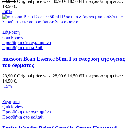
30,90
€
Original price was: 30,90 €.
18,50
€
Η τρέχουσα τιμή είναι:
18,50 €.
-50%
Σύγκριση
Quick view
Προσθήκη στα αγαπημένα
Προσθήκη στο καλάθι
mixsoon Bean Essence 50ml Για ενισχυση της υγειας
του δερματος
28,90
€
Original price was: 28,90 €.
14,50
€
Η τρέχουσα τιμή είναι:
14,50 €.
-15%
Σύγκριση
Quick view
Προσθήκη στα αγαπημένα
Προσθήκη στο καλάθι