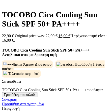
TOCOBO Cica Cooling Sun
Stick SPF 50+ PA++++
22,90
€
Original price was: 22,90 €.
16,00
€
Η τρέχουσα τιμή είναι:
16,00 €.
TOCOBO Cica Cooling Sun Stick SPF 50+ PA++++ |
Αντηλιακό στικ με δροσερή υφή
Άμεσα Διαθέσιμο
Παράδοση 1 έως 3
ημέρες
Τελευταίο κομμάτι!
Σε απόθεμα
TOCOBO Cica Cooling Sun Stick SPF 50+ PA++++ ποσότητα
Προσθήκη στο καλάθι
Σύγκριση
Προσθήκη στα αγαπημένα
Περιγραφή