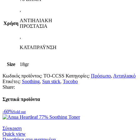
,
ΑΝΤΙΗΛΙΑΚΗ
Χρήση
ΠΡΟΣΤΑΣΙΑ
,
ΚΑΤΑΠΡΑΫΝΣΗ
Size
18gr
Κωδικός προϊόντος:
TO-CCSS
Κατηγορίες:
Πρόσωπο
,
Αντιηλιακό
Ετικέτες:
Soothing
,
Sun stick
,
Tocobo
Share:
Σχετικά προϊόντα
-60%
Sold out
Σύγκριση
Quick view
Προσθήκη στα αγαπημένα