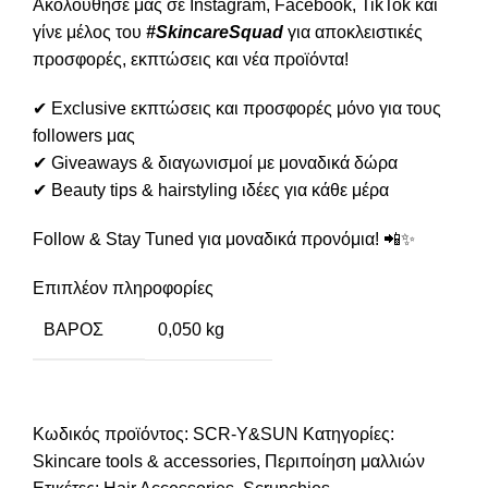
Ακολούθησέ μας σε
Instagram
,
Facebook
,
TikTok
και
γίνε μέλος του
#SkincareSquad
για αποκλειστικές
προσφορές, εκπτώσεις και νέα προϊόντα!
✔ Exclusive εκπτώσεις και προσφορές μόνο για τους
followers μας
✔ Giveaways & διαγωνισμοί με μοναδικά δώρα
✔ Beauty tips & hairstyling ιδέες για κάθε μέρα
Follow & Stay Tuned για μοναδικά προνόμια! 📲✨
Επιπλέον πληροφορίες
ΒΆΡΟΣ
0,050 kg
Κωδικός προϊόντος:
SCR-Y&SUN
Κατηγορίες:
Skincare tools & accessories
,
Περιποίηση μαλλιών