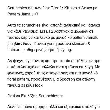
Scrunchies σετ των 2 σε Παστέλ Κίτρινο & Λευκό με
Pattern Jamalu 🌻
Αυτά τα scrunchies είναι απαλά, ανθεκτικά και ιδανικά
για κάθε χτένισμα! Σετ με 2 λαστιχακια μαλλιων σε
παστέλ κίτρινο και λευκό με μοναδικό pattern Jamalu
με
ηλίανθους
, ιδανικά για τη ρουτίνα skincare &
haircare, καθημερινή χρήση ή styling.
Αν ψάχνεις για άνεση και προστασία σε κάθε χτένισμα,
αυτά τα λαστιχάκια μαλλιών είναι η τέλεια επιλογή. Με
φωτεινές, χαρούμενες αποχρώσεις και ένα μοναδικό
floral pattern, προσθέτουν μια δροσερή και στιλάτη
πινελιά σε κάθε look.
Γιατί να Επιλέξεις Scrunchies; ✨
Δεν είναι μόνο όμορφα, αλλά και εξαιρετικά απαλά για