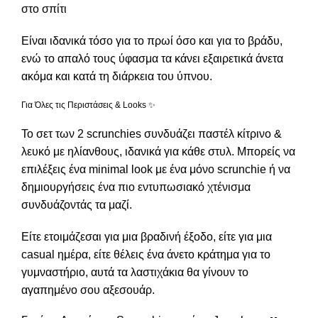
στο σπίτι
Είναι ιδανικά τόσο για το πρωί όσο και για το βράδυ,
ενώ το απαλό τους ύφασμα τα κάνει εξαιρετικά άνετα
ακόμα και κατά τη διάρκεια του ύπνου.
Για Όλες τις Περιστάσεις & Looks ✨
Το σετ των 2 scrunchies συνδυάζει παστέλ κίτρινο &
λευκό με ηλίανθους, ιδανικά για κάθε στυλ. Μπορείς να
επιλέξεις ένα minimal look με ένα μόνο scrunchie ή να
δημιουργήσεις ένα πιο εντυπωσιακό χτένισμα
συνδυάζοντάς τα μαζί.
Είτε ετοιμάζεσαι για μια βραδινή έξοδο, είτε για μια
casual ημέρα, είτε θέλεις ένα άνετο κράτημα για το
γυμναστήριο, αυτά τα λαστιχάκια θα γίνουν το
αγαπημένο σου αξεσουάρ.