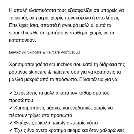
Η απαλή ελαστικότητα τους εξασφαλίζει ότι μπορείς να
τα φοράς όλη μέρα, χωρίς πονοκέφαλο ή ενοχλήσεις.
Είτε έχεις ίσια, σπαστά ή σγουρά μαλλιά, αυτά τα
scrunchies θα τα κρατήσουν σταθερά, χωρίς να τα
καταπονούν.
Ιδανικά για Skincare & Haircare Ρουτίνες 🧖‍♀️
Χρησιμοποίησέ τα scrunchies σου κατά τη διάρκεια της
ρουτίνας skincare &
haircare
σου για να κρατήσεις τα
μαλλιά μακριά από το πρόσωπο. Είναι τέλεια για να:
✔ Στερεώνεις τα μαλλιά κατά τον καθαρισμό του
προσώπου
✔ Χρησιμοποιείς μάσκες και ενυδατικές χωρίς να
πέφτουν τρίχες στο πρόσωπο
✔ Φτιάχνεις εύκολα hairstyles χωρίς κόπο
✔ Έχεις ένα άνετο κράτημα ακόμα και όταν χαλαρώνεις