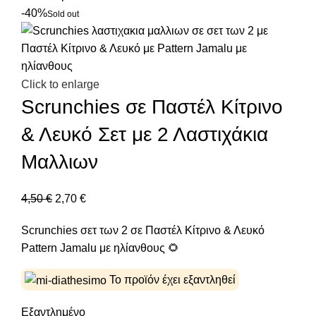
-40%
Sold out
Click to enlarge
Scrunchies σε Παστέλ Κίτρινο
& Λευκό Σετ με 2 Λαστιχάκια
Μαλλιων
4,50
€
2,70
€
Scrunchies σετ των 2 σε Παστέλ Κίτρινο & Λευκό
Pattern Jamalu με ηλίανθους 🌻
Το προϊόν έχει εξαντληθεί
Εξαντλημένο