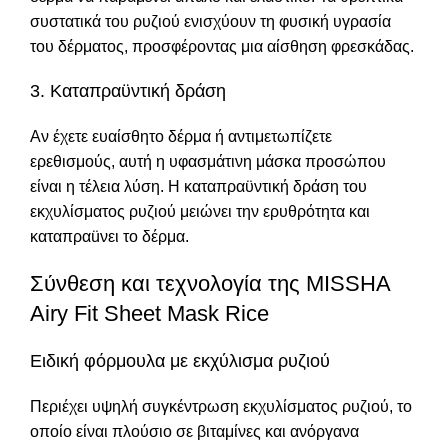
συστατικά του ρυζιού ενισχύουν τη φυσική υγρασία
του δέρματος, προσφέροντας μια αίσθηση φρεσκάδας.
3. Καταπραϋντική δράση
Αν έχετε ευαίσθητο δέρμα ή αντιμετωπίζετε
ερεθισμούς, αυτή η υφασμάτινη μάσκα προσώπου
είναι η τέλεια λύση. Η καταπραϋντική δράση του
εκχυλίσματος ρυζιού μειώνει την ερυθρότητα και
καταπραüνει το δέρμα.
Σύνθεση και τεχνολογία της MISSHA
Airy Fit Sheet Mask Rice
Ειδική φόρμουλα με εκχύλισμα ρυζιού
Περιέχει υψηλή συγκέντρωση εκχυλίσματος ρυζιού, το
οποίο είναι πλούσιο σε βιταμίνες και ανόργανα