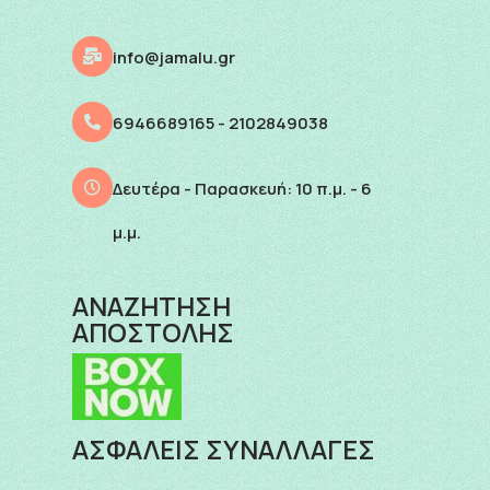
info@jamalu.gr
6946689165 - 2102849038
Δευτέρα - Παρασκευή: 10 π.μ. - 6
μ.μ.
ΑΝΑΖΗΤΗΣΗ
ΑΠΟΣΤΟΛΗΣ
ΑΣΦΑΛΕΙΣ ΣΥΝΑΛΛΑΓΕΣ