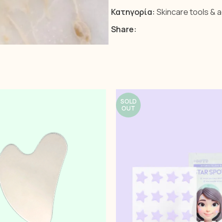
Κατηγορία:
Skincare tools & 
Share:
SOLD
OUT