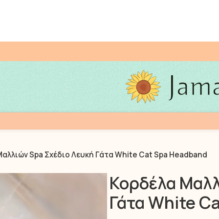
αλλιών Spa Σχέδιο Λευκή Γάτα White Cat Spa Headband
Κορδέλα Μαλλ
Γάτα White C