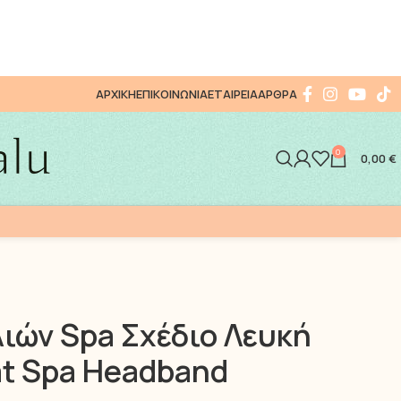
ΑΡΧΙΚΗ
ΕΠΙΚΟΙΝΩΝΙΑ
ΕΤΑΙΡΕΙΑ
ΑΡΘΡΑ
0
0,00
€
ιών Spa Σχέδιο Λευκή
at Spa Headband