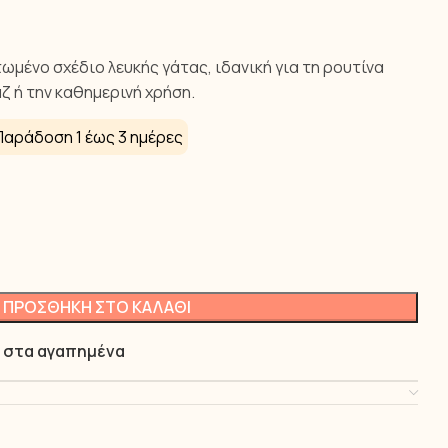
ωμένο σχέδιο λευκής γάτας, ιδανική για τη ρουτίνα
ιάζ ή την καθημερινή χρήση.
αράδοση 1 έως 3 ημέρες
ΠΡΟΣΘΉΚΗ ΣΤΟ ΚΑΛΆΘΙ
 στα αγαπημένα