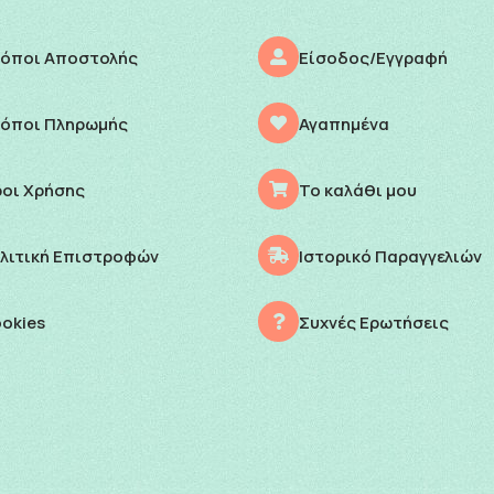
όποι Αποστολής
Είσοδος/Εγγραφή
όποι Πληρωμής
Αγαπημένα
οι Χρήσης
Το καλάθι μου
λιτική Επιστροφών
Ιστορικό Παραγγελιών
okies
Συχνές Ερωτήσεις