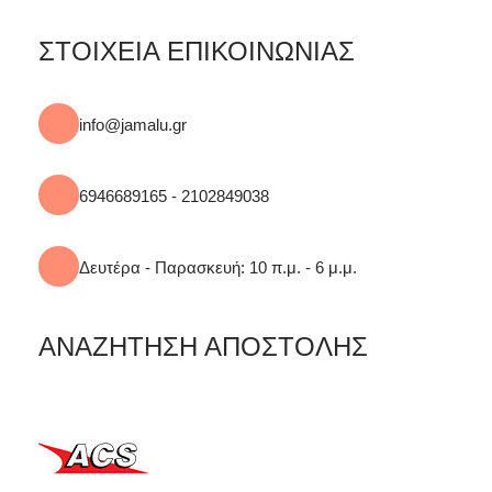
ΣΤΟΙΧΕΙΑ ΕΠΙΚΟΙΝΩΝΙΑΣ
info@jamalu.gr
6946689165 - 2102849038
Δευτέρα - Παρασκευή: 10 π.μ. - 6 μ.μ.
ΑΝΑΖΗΤΗΣΗ ΑΠΟΣΤΟΛΗΣ