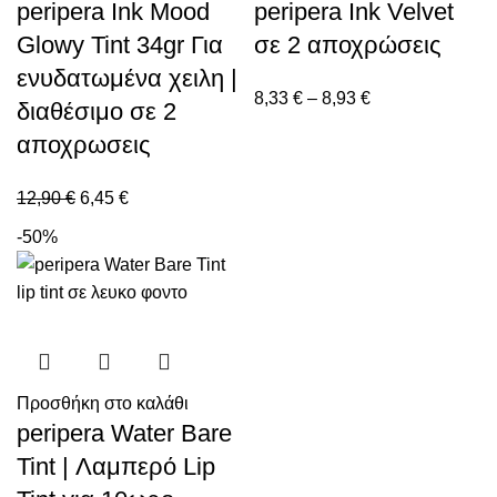
peripera Ink Mood
peripera Ink Velvet
Glowy Tint 34gr Για
σε 2 αποχρώσεις
ενυδατωμένα χειλη |
8,33
€
–
8,93
€
διαθέσιμο σε 2
αποχρωσεις
12,90
€
6,45
€
-50%
Προσθήκη στο καλάθι
peripera Water Bare
Tint | Λαμπερό Lip