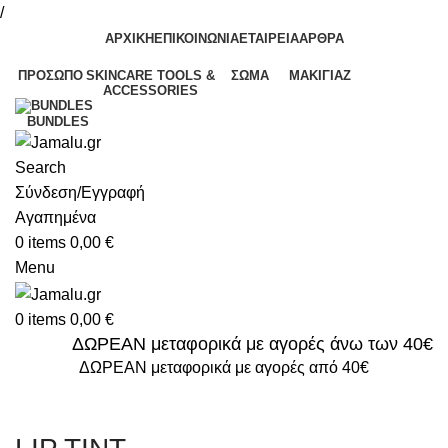
/
ΑΡΧΙΚΗ
ΕΠΙΚΟΙΝΩΝΙΑ
ΕΤΑΙΡΕΙΑ
ΑΡΘΡΑ
ΠΡΌΣΩΠΟ
SKINCARE TOOLS &
ΣΏΜΑ
ΜΑΚΙΓΙΆΖ
ACCESSORIES
BUNDLES
Search
Σύνδεση/Εγγραφή
Αγαπημένα
0
items
0,00
€
Menu
0
items
0,00
€
ΔΩΡΕΑΝ μεταφορικά με αγορές άνω των 40€
ΔΩΡΕΑΝ μεταφορικά με αγορές από 40€