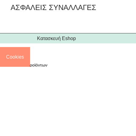
ΑΣΦΑΛΕΙΣ ΣΥΝΑΛΛΑΓΕΣ
Κατασκευή Eshop
Cookies
Search
Start typing to see products you are looking for.