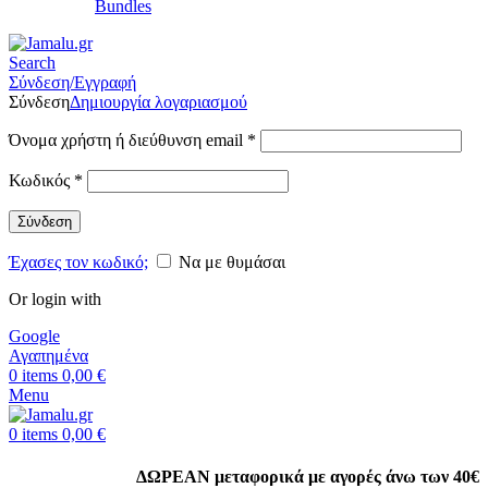
Bundles
Search
Σύνδεση/Εγγραφή
Σύνδεση
Δημιουργία λογαριασμού
Όνομα χρήστη ή διεύθυνση email
*
Κωδικός
*
Σύνδεση
Έχασες τον κωδικό;
Να με θυμάσαι
Or login with
Google
Αγαπημένα
0
items
0,00
€
Menu
0
items
0,00
€
ΔΩΡΕΑΝ μεταφορικά με αγορές άνω των 40€