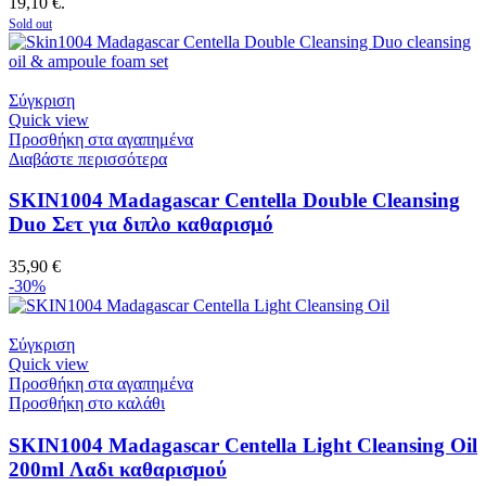
19,10 €.
Sold out
Σύγκριση
Quick view
Προσθήκη στα αγαπημένα
Διαβάστε περισσότερα
SKIN1004 Madagascar Centella Double Cleansing
Duo Σετ για διπλο καθαρισμό
35,90
€
-30%
Σύγκριση
Quick view
Προσθήκη στα αγαπημένα
Προσθήκη στο καλάθι
SKIN1004 Madagascar Centella Light Cleansing Oil
200ml Λαδι καθαρισμού