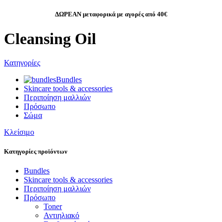
ΔΩΡΕΑΝ μεταφορικά με αγορές από 40€
Cleansing Oil
Κατηγορίες
Bundles
Skincare tools & accessories
Περιποίηση μαλλιών
Πρόσωπο
Σώμα
Κλείσιμο
Κατηγορίες προϊόντων
Bundles
Skincare tools & accessories
Περιποίηση μαλλιών
Πρόσωπο
Toner
Αντιηλιακό