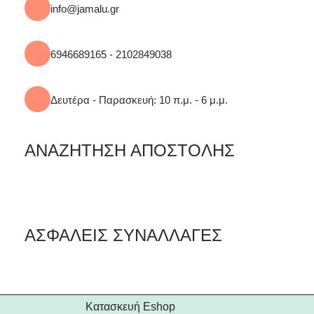
info@jamalu.gr
6946689165 - 2102849038
Δευτέρα - Παρασκευή: 10 π.μ. - 6 μ.μ.
ΑΝΑΖΗΤΗΣΗ ΑΠΟΣΤΟΛΗΣ
ΑΣΦΑΛΕΙΣ ΣΥΝΑΛΛΑΓΕΣ
Κατασκευή Eshop