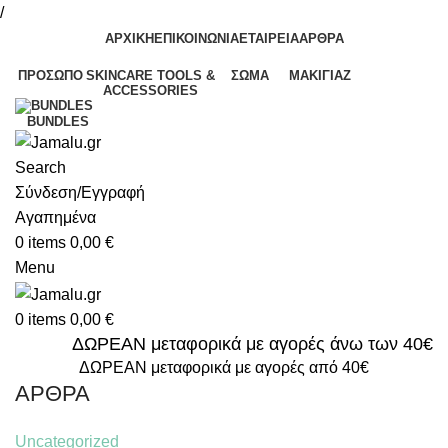
/
ΑΡΧΙΚΗ
ΕΠΙΚΟΙΝΩΝΙΑ
ΕΤΑΙΡΕΙΑ
ΑΡΘΡΑ
ΠΡΌΣΩΠΟ
SKINCARE TOOLS &
ΣΏΜΑ
ΜΑΚΙΓΙΆΖ
ACCESSORIES
BUNDLES
Search
Σύνδεση/Εγγραφή
Αγαπημένα
0
items
0,00
€
Menu
0
items
0,00
€
ΔΩΡΕΑΝ μεταφορικά με αγορές άνω των 40€
ΔΩΡΕΑΝ μεταφορικά με αγορές από 40€
ΑΡΘΡΑ
Uncategorized